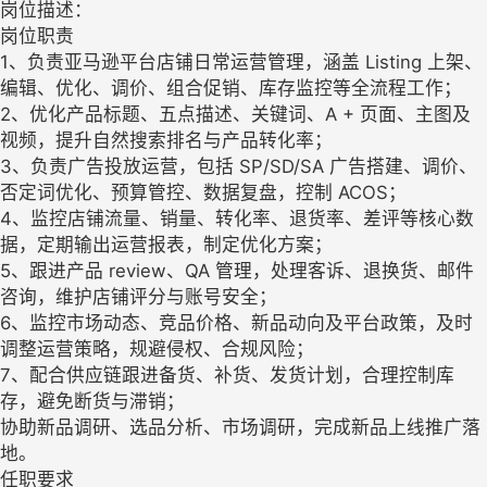
岗位描述：
岗位职责
1、负责亚马逊平台店铺日常运营管理，涵盖 Listing 上架、
编辑、优化、调价、组合促销、库存监控等全流程工作；
2、优化产品标题、五点描述、关键词、A + 页面、主图及
视频，提升自然搜索排名与产品转化率；
3、负责广告投放运营，包括 SP/SD/SA 广告搭建、调价、
否定词优化、预算管控、数据复盘，控制 ACOS；
4、监控店铺流量、销量、转化率、退货率、差评等核心数
据，定期输出运营报表，制定优化方案；
5、跟进产品 review、QA 管理，处理客诉、退换货、邮件
咨询，维护店铺评分与账号安全；
6、监控市场动态、竞品价格、新品动向及平台政策，及时
调整运营策略，规避侵权、合规风险；
7、配合供应链跟进备货、补货、发货计划，合理控制库
存，避免断货与滞销；
协助新品调研、选品分析、市场调研，完成新品上线推广落
地。
任职要求