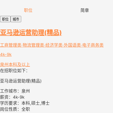
职位
简章
职位
城市
亚马逊运营助理(精品)
工商管理类·物流管理类·经济学类·外国语类·电子商务类
4k-9k
泉州
本科及以上
在招职位如下：
亚马逊运营助理(精品)
工作城市：泉州
薪资：4k-9k
学历要求：本科,硕士,博士
岗位性质：全职