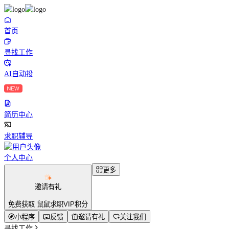
首页
寻找工作
AI自动投
简历中心
求职辅导
个人中心
更多
邀请有礼
免费获取 鼠鼠求职VIP积分
小程序
反馈
邀请有礼
关注我们
寻找工作