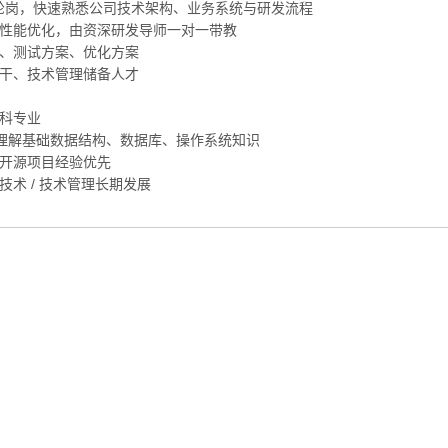
发全链路轮岗，快速熟悉公司技术架构、业务系统与研发流程
复、性能优化，由资深研发导师一对一带教
档、测试方案、优化方案
骨干、技术管理储备人才
工科专业
e 等），理解基础数据结构、数据库、操作系统知识
、开源项目经验优先
术 / 技术管理长期发展