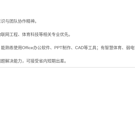
意识与团队协作精神。
物联网工程、体育科技等相关专业优先。
能熟练使用Office办公软件、PPT制作、CAD等工具；有智慧体育、
问题解决能力，可接受省内短期出差。