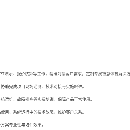
PPT演示、报价核算等工作，精准对接客户需求，定制专属智慧体育解决
疑，协助完成项目现场勘测、技术对接与实施跟进。
、系统运维、故障排查等实操培训，保障产品正常使用。
产品使用、系统运行中的技术故障，维护客户关系。
升方案专业性与培训效果。