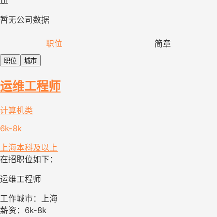
暂无公司数据
职位
简章
职位
城市
运维工程师
计算机类
6k-8k
上海
本科及以上
在招职位如下：
运维工程师
工作城市：上海
薪资：6k-8k