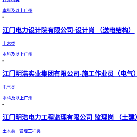
本科及以上
广州
江门电力设计院有限公司-设计岗 （送电结构）
土木类
本科及以上
广州
江门明浩实业集团有限公司-施工作业员（电气
电气类
本科及以上
广州
江门明浩电力工程监理有限公司-监理岗 （土建
土木类 · 管理工程类