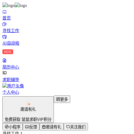
首页
寻找工作
AI自动投
简历中心
求职辅导
个人中心
更多
邀请有礼
免费获取 鼠鼠求职VIP积分
小程序
反馈
邀请有礼
关注我们
寻找工作