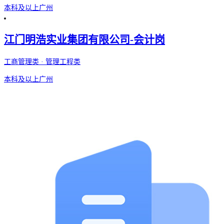
本科及以上
广州
江门明浩实业集团有限公司-会计岗
工商管理类 · 管理工程类
本科及以上
广州