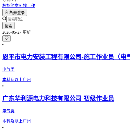
校招简章
AI找工作
注册/登录
搜索
2026-05-27 更新
恩平市电力安装工程有限公司-施工作业员（电
电气类
本科及以上
广州
广东华利源电力科技有限公司-初级作业员
电气类
本科及以上
广州