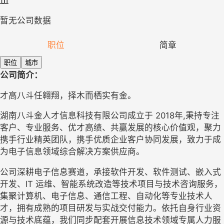
暂无公司数据
职位
简章
职位
城市
公司简介：
才高八斗任翱翔，择木而栖实有金。
湖南
八斗金人才信息科技有限公司成立于
2018
年
,
秉持专注
客户、专业服务、优才高绩、共赢发展的核心价值观，聚力
携手行业精英团队，携手优质企业客户协同发展，
致力于成
为电子信息领域
综合
解决方案供应
商
。
公司
深耕电子信息赛道
，
承接
软件开发、软件测试、嵌入式
开发、
IT 
运维、智能系统改造等技术项目与技术咨询服务，
集聚计算机、电子信息、通信工程、自动化等专业技术人
才，拥有成熟的项目研发与实战交付能力。依托自身行业资
源与技术底蕴，我们同步配套开展信息技术领域专属人力服