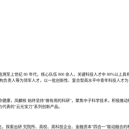
追溯至上世纪
80 年代，核心队伍 800 余人，关键科技人才中 80%以
构负责人等为领军人才，以一批创新性、复合型高水平中青年科技人才
命健康，凤麟核
始终坚持“做有用的科研”，聚焦中子科学技术，积极推动
为代表的
“云光宝刀”
系列创新产品。
念，探索出研
究院所、高校、高科技企业、金融资本“四合一”联动融合