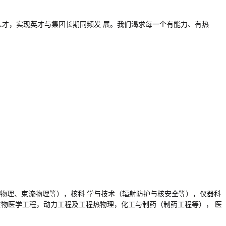
人才，实现英才与集团长期同频发
展。我们渴求每一个有能力、有热
体物理、束流物理等），核科
学与技术（辐射防护与核安全等），仪器科
生物医学工程，动力工程及工程热物理，化工与制药（制药工程等），
医