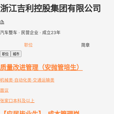
浙江吉利控股集团有限公司
汽车整车 · 民营企业 · 成立23年
职位
简章
职位
城市
质量改进管理（安抛管培生）
机械类·自动化类·交通运输类
面议
张家口
本科及以上
【应届毕业生】-成本管理岗