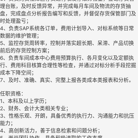
理台账，及时反馈异常，并完成每月车间及物流的存货抽
盘，完成盘点分析报告编写和反馈，并督促存货保管部门及
时处理盈亏；
4、负责SAP系统各订单，费用计划导入、对标系统等日常
数据的维护管理；
5、监控存货周转率，控制并落实超长期、呆滞、产品切换
前后的存货控制方案；
6、负责车间成本中心费用预算执行、各月变化以及定额执
行、费用科目核算合理性等检查，并通过对标分析手段挖掘
成本下降空间；
7、及时、准确、真实、完整上报各类成本类报表和分析。
任职资格：
1、本科及以上学历；
2、财务、会计大类相关专业；
3、性格乐观、开朗，具备优秀的执行力、沟通能力和抗压
能力；
4、高创新活力，善于信息检索和问题分析；