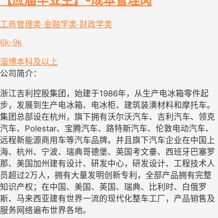
工商管理类·金融学类·财政学类
6k-9k
淄博
本科及以上
公司简介：
浙江吉利控股集团，始建于1986年，从生产电冰箱零件起
步，发展到生产电冰箱、电冰柜、建筑装潢材料和摩托车。
集团总部设在杭州，旗下拥有沃尔沃汽车、吉利汽车、领克
汽车、Polestar、宝腾汽车、路特斯汽车、伦敦电动汽车、
远程新能源商用车等汽车品牌。并且旗下汽车企业在中国上
海、杭州、宁波、瑞典哥德堡、英国考文垂、西班牙巴塞罗
那、美国加州建有设计、研发中心，研发设计、工程技术人
员超过2万人，拥有大量发明创新专利，全部产品拥有完整
知识产权；在中国、美国、英国、瑞典、比利时、白俄罗
斯、马来西亚建有世界一流的现代化整车工厂，产品销售及
服务网络遍布世界各地。