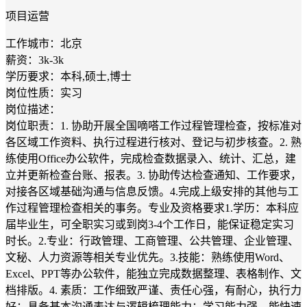
项目运营
工作城市：北京
薪资：3k-3k
学历要求：本科,硕士,博士
岗位性质：实习
岗位描述：
岗位职责：1. 协助开展全国嘀嗒工作过程管理检查，按标准对
各区域工作资料、执行过程进行核对、登记与初步核查。2. 熟
练使用Office办公软件，完成检查数据录入、统计、汇总，建
立并更新检查台账、报表。3. 协助传达检查通知、工作要求，
对接各区域基础沟通与信息反馈。​4.完成上级安排的其他与工
作过程管理检查相关的事务。专业及资格要求1.学历：本科应
届毕业生，可全职实习或到岗3-4个工作日，能保证稳定实习
时长。​2.专业：行政管理、工商管理、公共管理、企业管理、
文秘、人力资源等相关专业优先。​3.技能：熟练使用Word、
Excel、PPT等办公软件，能独立完成数据整理、表格制作、文
档排版。​4. 素质：工作细致严谨、责任心强，有耐心，执行力
好；具备基本沟通表达与逻辑梳理能力；学习能力强，能快速