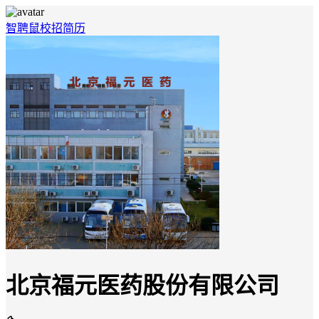
智聘鼠
校招
简历
北京福元医药股份有限公司