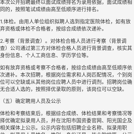
本次公开招聘最终以面试成绩排名为录用依据，面试成绩相
同的，按照笔试成绩由高至低顺序进行排名。
1.体检。由用人单位组织拟聘人选到指定医院体检，如有放
弃资格或体检不合格者，按综合成绩依次递补。
2.考察（背景调查）。对体检合格人员进行考察（背景调
查）公司通过第三方对体检合格人员进行背景调查，核实其
身份信息、个人工商信息、学历学位等。
如有放弃资格或考察不合格者，按综合成绩由高至低顺序依
次递补。本次招聘，根据岗位需求和人岗匹配情况，个别岗
位可以空缺或从其他岗位应聘人员中进行调剂。招聘岗位确
无合适人选的，按照择优录取的原则，该岗位可以空缺。
（五）确定聘用人员及公示
体检和考察结束后，根据综合成绩、体检结果和考察情况等
择优确定拟录用人员，并在沈阳市国资委官网、阳光国企及
相关媒体上公示。公示内容包括招聘企业名称、拟录用职