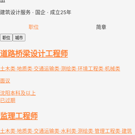
建筑设计服务 · 国企 · 成立25年
职位
简章
职位
城市
道路桥梁设计工程师
土木类·地质类·交通运输类·测绘类·环境工程类·机械类
面议
沈阳
本科及以上
已过期
监理工程师
土木类·地质类·交通运输类·水利类·测绘类·管理工程类·建筑