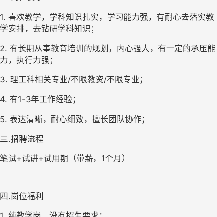
1. 
喜欢教学，学科知识扎实，学习能力强，有耐心去落实教
学安排，去钻研学科知识；
2. 
有长期从事教育培训的规划，内心强大，有一定的承压能
力，执行力强；
3. 
理工科相关专业
/
不限教资
/
不限专业；
4. 
有
1-3
年工作经验；
5. 
表达清晰，耐心细致，擅长团队协作；
三.招聘流程
笔试
+
试讲
+
试用期（带薪，
1
个月）
四.岗位福利
1. 
纯教学岗，没有招生要求；