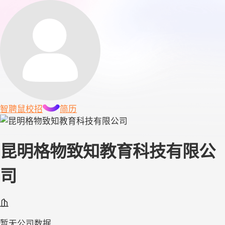
智聘鼠
校招
简历
昆明格物致知教育科技有限公
司
暂无公司数据