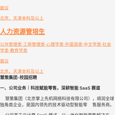
面议
北京、天津
本科及以上
人力资源管培生
公共管理类·工商管理类·心理学类·外国语类·中文学类·社会
学类·教育学类
面议
北京、天津
本科及以上
慧策集团-校园招聘
一、公司业务｜科技赋能零售，
深耕
智能 SaaS 赛道
    慧策集团（北京掌上先机网络科技有限公司），胡润全球
独角兽企业，是国内领先的技术驱动型智能零    售服务商。