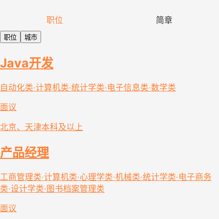
职位
简章
职位
城市
Java开发
自动化类·计算机类·统计学类·电子信息类·数学类
面议
北京、天津
本科及以上
产品经理
工商管理类·计算机类·心理学类·机械类·统计学类·电子商务
类·设计学类·图书档案管理类
面议