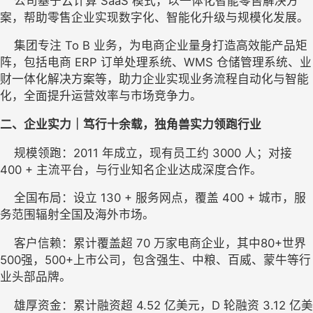
    公司基于云计算 SaaS 模式，以一体化智能零售解决方
案，帮助零售企业实现数字化、智能化升级与规模化发展。
    集团专注 To B 业务，为电商企业量身打造高效能产品矩
阵，包括电商 ERP 订单处理系统、WMS 仓储管理系统、业
财一体化解决方案等，助力企业实现业务流程自动化与智能
化，全面提升运营效率与市场竞争力。
二、企业实力｜
笃行十余载
，独角兽实力领跑行业
    规模领跑：2011 年成立，现有员工约 3000 人；对接 
400 + 主流平台，与行业知名企业达成深度合作。
    全国布局：设立 130 + 服务网点，覆盖 400 + 城市，服
务范围辐射全国及海外市场。
    客户信赖：累计
覆盖
超 70 万家电商企业，
其中
80+世界
500强，500+上市公司
，
包含强生、中粮、百威、蒙牛等行
业头部品牌。
    雄厚资金：累计融资超 4.52 亿美元，D 轮融资 3.12 亿美