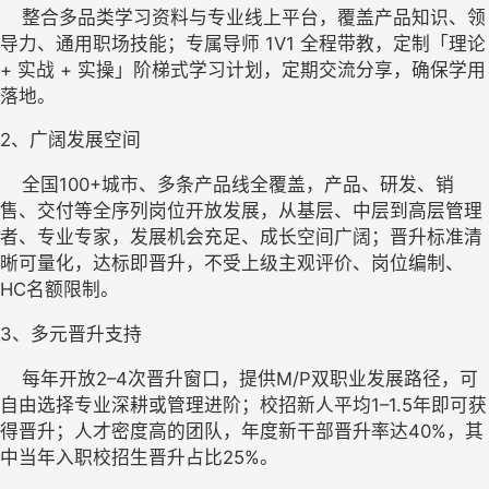
    整合多品类学习资料与专业线上平台，覆盖产品知识、领
导力、通用职场技能；专属导师 1V1 全程带教，定制「理论 
+ 实战 + 实操」阶梯式学习计划，定期交流分享，确保学用
落地。
2、
广阔发展空间
    全国100+城市、多条产品线全覆盖，产品、研发、销
售、交付等全序列岗位开放发展，从基层、中层到高层管理
者、专业专家，发展机会充足、成长空间广阔；晋升标准清
晰可量化，达标即晋升，不受上级主观评价、岗位编制、
HC名额限制。
3、
多元晋升支持
    每年开放2–4次晋升窗口，提供M/P双职业发展路径，可
自由选择专业深耕或管理进阶；校招新人平均1–1.5年即可获
得晋升；人才密度高的团队，年度新干部晋升率达40%，其
中当年入职校招生晋升占比25%。