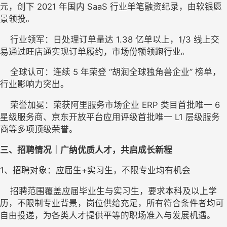
元，创下 2021 年国内 SaaS 行业单笔融资纪录，由软银愿
景领投。
    行业领军：日处理订单量达 1.38 亿单以上，1/3 线上交
易通过旺店通实现订单履约，市场份额领跑行业。
    全球认可：连续 5 年荣登 “胡润全球独角兽企业” 榜单，
行业影响力突出。
    荣誉加冕：荣获阿里服务市场企业 ERP 类目首批唯一 6 
星级服务商、京东开放平台应用评级首批唯一 L1 层级服务
商等多项顶级荣誉。
三、招聘情况｜广纳优质人才，共启成长新程
1
、
招聘对象
：
应届生+实习生，不限专业均有机会
    招聘范围覆盖应届毕业生与实习生，要求本科及以上学
历，不限制专业背景，岗位供给充足，所有符合条件者均可
自由投递，为各类人才提供平等的职场准入与发展机遇。