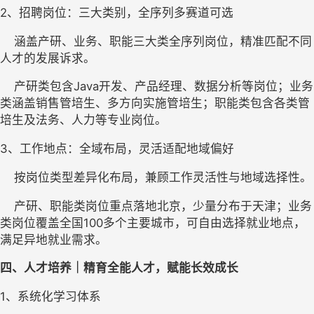
2
、
招聘岗位
：
三大
类别
，全序列多赛道可选
    涵盖产研、业务、职能三大类全序列岗位，精准匹配不同
人才的发展诉求。
    产研类包含Java开发、产品经理、数据分析等岗位；业务
类涵盖销售管培生、多方向实施管培生；职能类包含各类管
培生及法务、人力等专业岗位。
3
、
工作地点
：
全域布局，灵活适配地域偏好
    按岗位类型差异化布局，兼顾工作灵活性与地域选择性。
    产研、职能类岗位重点落地北京，少量分布于天津；业务
类岗位覆盖全国100多个主要城市，可自由选择就业地点，
满足异地就业需求。
四
、人才培养｜精育全能人才，赋能长效成长
1、
系统化学习体系