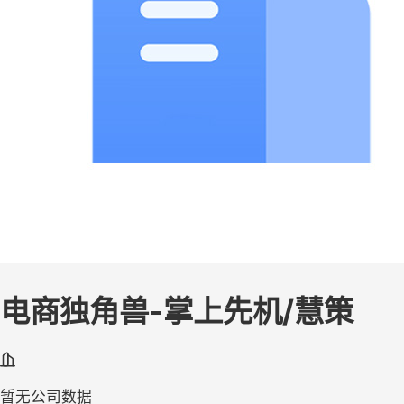
电商独角兽-掌上先机/慧策
暂无公司数据