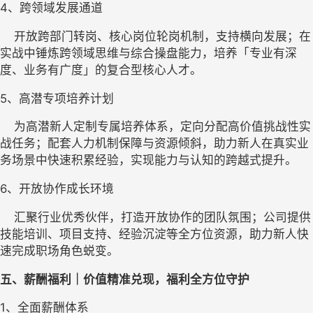
4、
跨领域发展通道
    开放跨部门转岗、核心岗位轮岗机制，支持横向发展；在
实战中锤炼跨领域思维与综合操盘能力，培养「专业有深
度、业务有广度」的复合型核心人才。
5、
高潜专项培养计划
    为高潜新人定制专属培养体系，定向分配高价值挑战性实
战任务；配套人力机制保障与资源倾斜，助力新人在真实业
务场景中快速积累经验，实现能力与认知的跨越式提升。
6、
开放协作成长环境
    汇聚行业优秀伙伴，打造开放协作的团队氛围；公司提供
技能培训、项目支持、经验沉淀等全方位资源，助力新人快
速完成职场角色蜕变。
五
、薪酬福利｜价值精准兑现，福利全方位守护
1、
全面薪酬体系