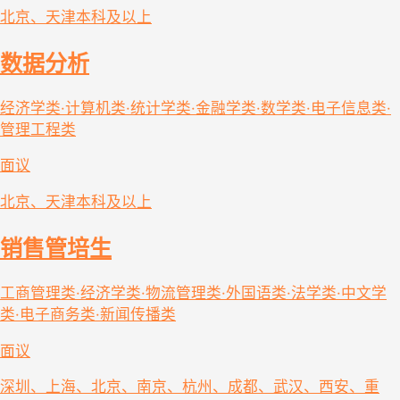
北京、天津
本科及以上
数据分析
经济学类·计算机类·统计学类·金融学类·数学类·电子信息类·
管理工程类
面议
北京、天津
本科及以上
销售管培生
工商管理类·经济学类·物流管理类·外国语类·法学类·中文学
类·电子商务类·新闻传播类
面议
深圳、上海、北京、南京、杭州、成都、武汉、西安、重