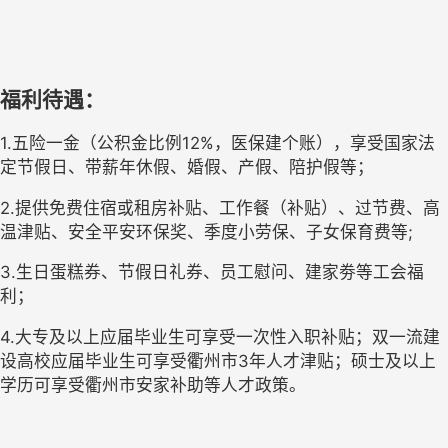
福利待遇：
1.五险一金（公积金比例12%，医保建个账），享受国家法
定节假日、带薪年休假、婚假、产假、陪护假等；
2.提供免费住宿或租房补贴、工作餐（补贴）、过节费、高
温津贴、安全平安环保奖、季度小劳保、子女保育费等;
3.生日蛋糕券、节假日礼券、员工慰问、建家劵等工会福
利；
4.大专及以上应届毕业生可享受一次性入职补贴；双一流建
设高校应届毕业生可享受衢州市3年人才津贴；硕士及以上
学历可享受衢州市安家补助等人才政策。