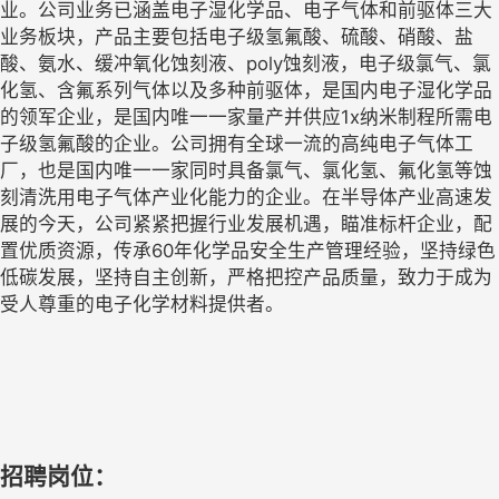
业。公司业务已涵盖电子湿化学品、电子气体和前驱体三大
业务板块，产品主要包括电子级氢氟酸、硫酸、硝酸、盐
酸、氨水、缓冲氧化蚀刻液、poly蚀刻液，电子级氯气、氯
化氢、含氟系列气体以及多种前驱体，是国内电子湿化学品
的领军企业，是国内唯一一家量产并供应1x纳米制程所需电
子级氢氟酸的企业。公司拥有全球一流的高纯电子气体工
厂，也是国内唯一一家同时具备氯气、氯化氢、氟化氢等蚀
刻清洗用电子气体产业化能力的企业。在半导体产业高速发
展的今天，公司紧紧把握行业发展机遇，瞄准标杆企业，配
置优质资源，传承60年化学品安全生产管理经验，坚持绿色
低碳发展，坚持自主创新，严格把控产品质量，致力于成为
受人尊重的电子化学材料提供者。
招聘岗位：