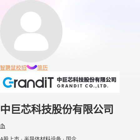
智聘鼠
校招
简历
中巨芯科技股份有限公司
A股上市 · 半导体材料设备 · 国企