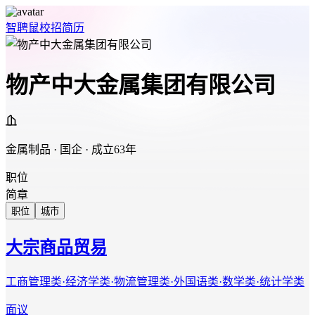
智聘鼠
校招
简历
物产中大金属集团有限公司
金属制品 · 国企 · 成立63年
职位
简章
职位
城市
大宗商品贸易
工商管理类·经济学类·物流管理类·外国语类·数学类·统计学类
面议