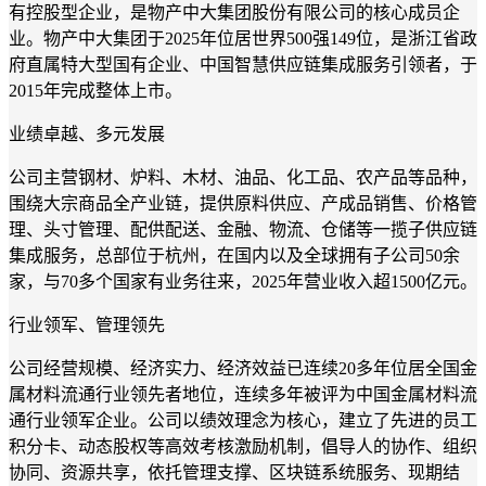
有控股型企业，是物产中大集团股份有限公司的核心成员企
业。物产中大集团于2025年位居世界500强149位，是浙江省政
府直属特大型国有企业、中国智慧供应链集成服务引领者，于
2015年完成整体上市。
业绩卓越、多元发展
公司主营钢材、炉料、木材、油品、化工品、农产品等品种，
围绕大宗商品全产业链，提供原料供应、产成品销售、价格管
理、头寸管理、配供配送、金融、物流、仓储等一揽子供应链
集成服务，总部位于杭州，在国内以及全球拥有子公司50余
家，与70多个国家有业务往来，2025年营业收入超1500亿元。
行业领军、管理领先
公司经营规模、经济实力、经济效益已连续20多年位居全国金
属材料流通行业领先者地位，连续多年被评为中国金属材料流
通行业领军企业。公司以绩效理念为核心，建立了先进的员工
积分卡、动态股权等高效考核激励机制，倡导人的协作、组织
协同、资源共享，依托管理支撑、区块链系统服务、现期结