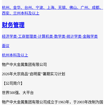
杭州、金华、台州、宁波、上海、无锡、佛山、广州、成都、
西安、兰州
本科及以上
财务管理
经济学类·工商管理类·计算机类·数学类·统计学类·金融学类
面议
杭州
本科及以上
物产中大金属集团有限公司
2026年大宗商品“启明星”暑期实习计划
【公司简介】
世界
500强、大平台
物产中大金属集团有限公司成立于1963年，于2003年改制为国