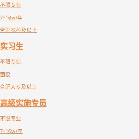
不限专业
7-16w/年
合肥
本科及以上
实习生
不限专业
面议
合肥
大专及以上
高级实施专员
不限专业
7-16w/年