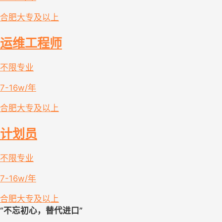
合肥
大专及以上
运维工程师
不限专业
7-16w/年
合肥
大专及以上
计划员
不限专业
7-16w/年
合肥
大专及以上
“不忘初心，替代进口”