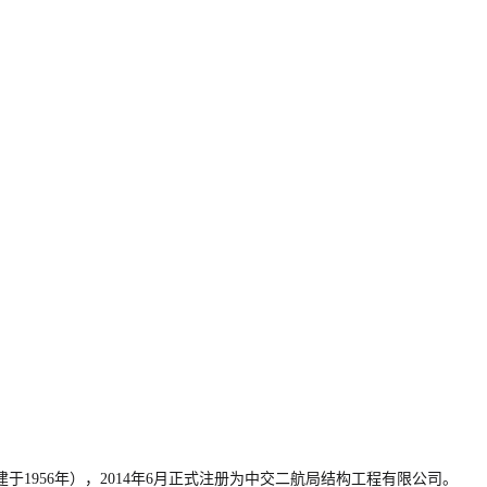
956年），2014年6月正式注册为中交二航局结构工程有限公司。