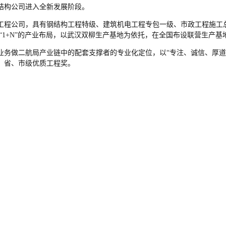
着结构公司进入全新发展阶段。
程公司，具有钢结构工程特级、建筑机电工程专包一级、市政工程施工总承
“1+N”的产业布局，以武汉双柳生产基地为依托，在全国布设联营生产基
业务做二航局产业链中的配套支撑者的专业化定位，以“专注、诚信、厚道
、省、市级优质工程奖。