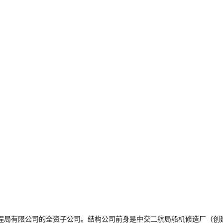
局有限公司的全资子公司。结构公司前身是中交二航局船机修造厂（创建于1