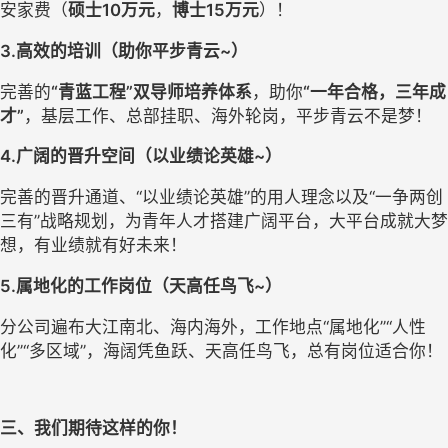
安家费（
硕士10万元
，
博士15万元
）！
3.高效的培训（助你平步青云~）
完善的
“青蓝工程”双导师培养体系
，助你
“一年合格，三年成
才”
，基层工作、总部挂职、海外轮岗，平步青云不是梦！
4.广阔的晋升空间（以业绩论英雄~）
完善的晋升通道、“以业绩论英雄”的用人理念以及“一争两创
三有”战略规划，为青年人才搭建广阔平台，大平台成就大梦
想，有业绩就有好未来！
5.属地化的工作岗位（天高任鸟飞~）
分公司遍布大江南北、海内海外，工作地点“属地化”“人性
化”“多区域”，海阔凭鱼跃、天高任鸟飞，总有岗位适合你！
三、我们期待这样的你！