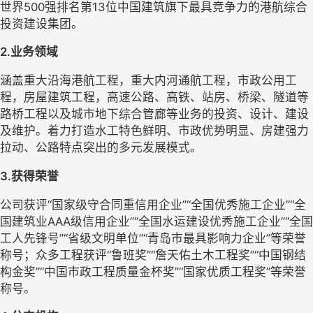
世界500强排名第13位中国建筑旗下最具竞争力的港航综合
投资建设集团。
2.业务领域
涵盖重大沿海港航工程，重大内河通航工程，市政公用工
程，房屋建筑工程，高速公路、高铁、站房、桥梁、隧道等
路桥工程以及城市地下综合管廊等业务的投资、设计、建设
及维护。着力打造水工特色鲜明、市政优势明显、房建强力
拉动、公路特点突出的多元发展模式。
3.获得荣誉
公司获评“国家级守合同重信用企业”“全国优秀施工企业”“全
国建筑业AAA级信用企业”“全国水运建设优秀施工企业”“全国
工人先锋号”“省级文明单位”“青岛市最具影响力企业”等荣誉
称号；众多工程获评“鲁班奖”“詹天佑土木工程奖”“中国钢结
构金奖”“中国市政工程质量金杯奖”“国家优质工程奖”等荣誉
称号。