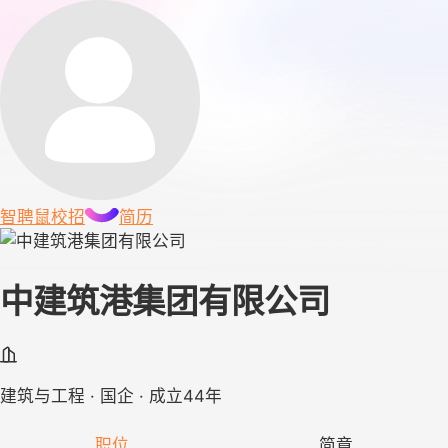
智聘鼠
校招
简历
中建筑港集团有限公司
建筑与工程 · 国企 · 成立44年
职位
简章