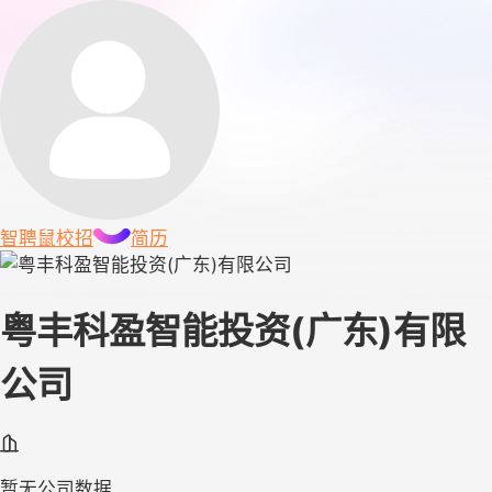
智聘鼠
校招
简历
粤丰科盈智能投资(广东)有限
公司
暂无公司数据