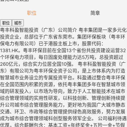
职位
简章
职位
城市
粤丰科盈智能投资（广东）公司简介 粤丰集团是一家多元化
投资企业，总部位于广东省东莞市。集团环保板块（粤丰环
保电力有限公司）已于港股主板上市，股票代码：
1381.HK。粤丰环保目前在全国13个省份共投资建设运营32
个环保电力项目，每日固废处理能力达5万吨，总投资超过
260亿元，综合实力位居全国10强。 粤丰科盈智能投资（广
东）有限公司为粤丰环保全资子公司，是上市体系内为打造
智慧城市业务设立的专属投资平台。科盈通过整合粤丰环保
在全国范围内积累的资源，依托粤丰集团多年在智慧城市领
域的研发投入，以市场为导向，致力于人工智能技术在城市
综合管理领域的实用性研发，以科技创新、管理创新持续提
升公司城市综合管理服务能力，更好地为我国广大城市静态
交通、环卫、市政等综合管理提供绿色高效服务，努力发展
成为城市综合管理领域科创型服务领军企业。 公司福利待遇
优厚，综合薪酬包含：基本工资+年终奖金+五险一金+节假