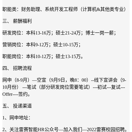
职能类：财务助理、系统开发工程师（计算机&其他类专业）
三、 薪酬福利
研发岗位：本科13-16万；硕士21-24万；博士一岗一薪；
营销岗位：本科9-12万；硕士10-15万；
职能岗位：本科10-12万；硕士13-15万。
四、 招聘流程
网申（8-9月）—空宣（9月9日，晚8：00）--线下宣讲会（9-
10月份） ---笔试（部分研发岗位需要笔试）---初试---复试---
Offer----签约。
五、 投递渠道
1、网申地址：
2、关注雷赛智能HR公众号—加入我们—2022雷赛校园招聘。