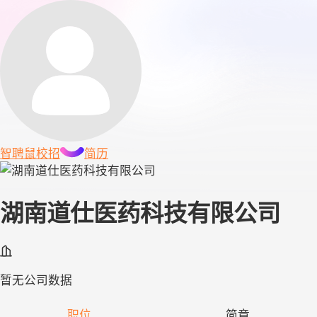
智聘鼠
校招
简历
湖南道仕医药科技有限公司
暂无公司数据
职位
简章