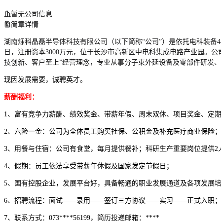
暂无公司信息
简章详情
湖南烁科晶磊半导体科技有限公司（以下简称“公司”）是依托电科装备4
日，注册资本3000万元，位于长沙市高新区中电科集成电路产业园。公
技创新、客户至上”经营理念，专业从事分子束外延设备及零部件研发
现因发展需要，诚聘英才。
薪酬福利：
1、富有竞争力薪酬、绩效奖金、带薪年假、周末双休、项目奖金、定
2、六险一金：公司为全体员工购买社保、公积金及补充医疗商业保险
3、用餐与住宿：公司有食堂，每月提供餐补；科研生产重要岗位提供
4、假期：员工依法享受带薪年休假及国家发定节假日；
5、国有控股企业，发展平台好，具备畅通的职业发展通道及各项发展
6、招聘流程：面试——录用——签订三方协议——实习——正式入职
7、联系方式：073****56199，简历投递邮箱：****