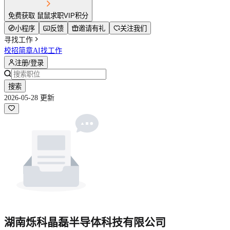
免费获取 鼠鼠求职VIP积分
小程序
反馈
邀请有礼
关注我们
寻找工作
校招简章
AI找工作
注册/登录
搜索
2026-05-28 更新
湖南烁科晶磊半导体科技有限公司