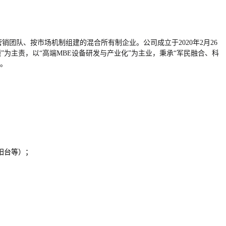
销团队、按市场机制组建的混合所有制企业。公司成立于2020年2月26
”为主责，以“高端MBE设备研发与产业化”为主业，秉承“军民融合、科
商。
阳台等）；