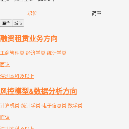
职位
简章
职位
城市
融资租赁业务方向
工商管理类·经济学类·统计学类
面议
深圳
本科及以上
风控模型&数据分析方向
计算机类·统计学类·电子信息类·数学类
面议