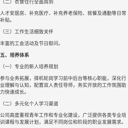
（二）
衣食住行全面周到
人才安居房、补充医疗、补充养老保险、就餐及通勤等日常
补贴
。
（三）
工作生活细致关怀
丰富的工会活动及节日慰问
。
五、
培养体系
（
一
）
专业的新人培养规划
参与业务拓展，择机轮岗学习
前中后台
等核心职能，深化行
业理解与认知，配置双人责任导师，务实开放的工作氛围助
力快速成长
。
（二）
多元化个人学习渠道
公司高度重视青年工作和专业化建设，广泛提供各类专业培
训课程与发展计划，满足不同岗位和阶段的职业发展需求
。