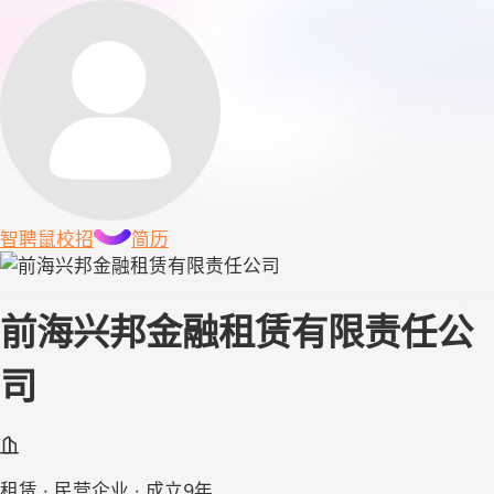
智聘鼠
校招
简历
前海兴邦金融租赁有限责任公
司
租赁 · 民营企业 · 成立9年