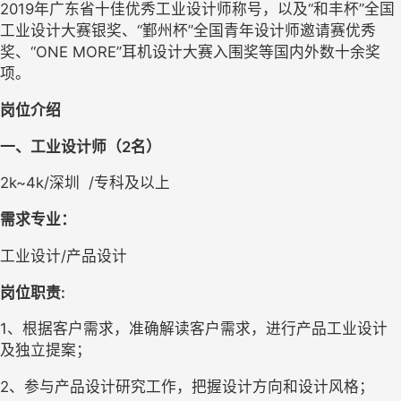
2019
年广东省十佳优秀工业设计师称号，以及“和丰杯”全国
工业设计大赛银奖、“鄞州杯”全国青年设计师邀请赛优秀
奖、“
ONE MORE
”耳机设计大赛入围奖等国内外数十余奖
项。
岗位介绍
一、
工业设计师
（
2
名
）
2
k~
4
k/
深圳  
/
专
科及以上
需求专业
：
工业设计
/
产品设计
岗位职责
:
1
、根据客户需求，准确解读客户需求，进行产品工业设计
及独立提案； 
2
、参与产品设计研究工作，把握设计方向和设计风格； 