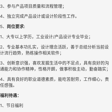
3
、参与产品项目质量和流程管理； 
4、
独立完成产品设计或设计阶段性工作。
5、
岗位要求
:
1
、大专以上学历，工业设计
/
产品设计
专业毕业；
2
、专业基本功扎实，设计理念活跃，善于总结分析当前设
计流行趋势，熟练操作相关软件；
3
、创新意识强，喜欢发掘生活中的不足点，具有良好的沟
通能力和协作精神，性格开朗，做事积极主动，勤奋踏实；
4
、具有良好的职业道德素质，能吃苦耐劳，工作细心，责
任感强。
福利待遇
：
1
、
节日福利