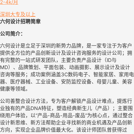
2-4k/月
深圳
大专及以上
六何设计
招聘简章
公司简介：
六何设计是立足于深圳的新势力品牌，是一家专注于为客户
提供全方位的产品创新设计及设计咨询服务的设计公司；拥
有完整的一站式研发团队，主要负责产品设计（
ID
与
MD
）、品牌策划、平面包装、动画摄影、展示设计及设计
咨询等服务；成功案例涵盖
3C
数码电子、智能家居、家用电
器、医疗器械、工业设备、安防监控设备、母婴儿童、美容
健康等领域。
公司善整合设计方法，专为客户解锁产品设计难点，提炼行
业独有的产品
DNA
特征，塑造经典新生儿（产品）；主要围
绕用户体验，以“产品
-
商品
-
用品
-
废品”为核心点，通过整合
设计新思维、新方法帮助企业寻找新的商业机遇及产品创新
方向，实现企业品牌价值最大化。该设计师团队曾获得过