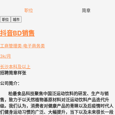
职位
简章
职位
城市
抖音BD销售
工商管理类·电子商务类
3k/月
长沙
本科及以上
招聘简章样张
公司简介： 
	柏最食品科技聚焦中国泛运动饮料的研发、生产与销
售，致力于以天然植物基原材料对泛运动饮料产品迭代升
级。我们认为，消费者对健康产品的青睐以及后疫情时代人
们健身运动习惯的广泛、大幅提升，当下以及未来很长一段