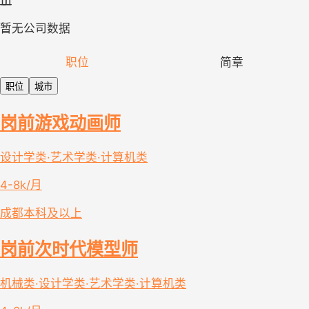
暂无公司数据
职位
简章
职位
城市
岗前游戏动画师
设计学类·艺术学类·计算机类
4-8k/月
成都
本科及以上
岗前次时代模型师
机械类·设计学类·艺术学类·计算机类