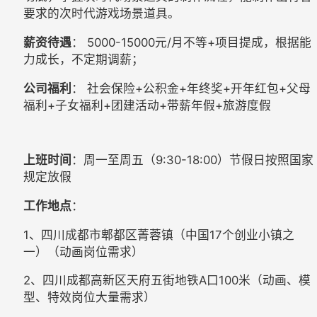
要求的次时代游戏场景道具。
薪资待遇
： 5000-15000元/月不等+项目提成，根据能
力成长，不定期调薪；
公司福利
： 社会保险+公积金+年终奖+开年红包+父母
福利+子女福利+团建活动+带薪年假+旅游度假
上班时间
：周一至周五（9:30-18:00）节假日按照国家
规定放假
工作地点
：
1、四川成都市郫都区菁蓉镇（中国17个创业小镇之
一）（动画岗位需求）
2、四川成都高新区天府五街地铁A口100米（动画、模
型、特效岗位大量需求）