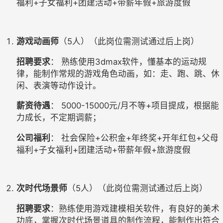
福利+子女福利+团建活动+带薪年假+旅游度假
游戏动画师
（5人）（此岗位需测试通过后上岗）
招聘要求
： 熟练使用3dmax软件，懂基本的运动规
律，能制作常规的游戏角色动画，如：走、跑、跳、休
闲、表演等动作设计。
薪资待遇
： 5000-15000元/月不等+项目提成，根据能
力成长，不定期调薪；
公司福利
： 社会保险+公积金+年终奖+开年红包+父母
福利+子女福利+团建活动+带薪年假+旅游度假
次时代场景师
（5人）（此岗位需测试通过后上岗）
招聘要求
：熟练使用游戏建模相关软件，有良好的美术
功底，掌握次时代场景道具的制作流程，能制作出符合