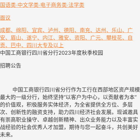
国语类·中文学类·电子商务类·法学类
面议
成都、绵阳、宜宾、泸州、德阳、南充、达州、乐山、广
安、眉山、遂宁、内江、雅安、资阳、广元、攀枝花、自
贡、巴中、四川
大专及以上
中国工商银行四川省分行2023年度秋季校园
招聘公告
	中国工商银行四川省分行作为工行在西部地区资产规模
最大的一级分行，始终坚持“以客户为中心，以贡献者为本”
的价值观，积极服务实体经济，为全省提供全方位、多层
次、创新性的融资支持，助力四川经济社会发展。现诚邀具
有崇高职业操守、卓越创新精神、出众业务能力以及丰富实
战经验的社会优秀人才加盟，期待与您一起奋斗，共创美好
未来。