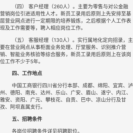
	（四） 客户经理（260人）。主要为零售与对公金融
营销岗位引进适用性人才。新员工录用后原则上先安排至基
层营业网点进行一定期限的培养锻炼，之后根据个人工作表
现及工作需要等，聘入相应岗位工作。
	（五） 客服经理（130人）。实行属地化定向招录，主
要在营业网点从事柜面业务处理、厅堂服务、识别推介营
销、智能业务核验等综合服务，新员工录用后原则上在该岗
位工作不少于5年。
四、工作地点
中国工商银行四川省分行本部、成都、绵阳、宜宾、泸
州、德阳、南充、达州、乐山、广安、眉山、遂宁、内江、
雅安、资阳、广元、攀枝花、自贡、巴中、凉山分行及甘
孜、阿坝直属支行。
五、招聘条件
	各岗位招聘条件详见招聘职位。