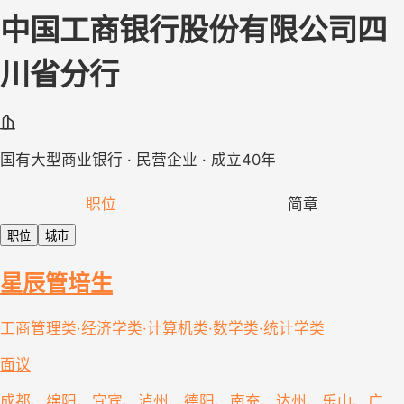
中国工商银行股份有限公司四
川省分行
国有大型商业银行 · 民营企业 · 成立40年
职位
简章
职位
城市
星辰管培生
工商管理类·经济学类·计算机类·数学类·统计学类
面议
成都、绵阳、宜宾、泸州、德阳、南充、达州、乐山、广