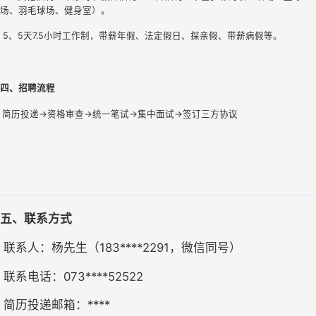
场、羽毛球场、健身室）。
 5、5天7.5小时工作制，带薪年假、法定假日、探亲假、带薪病假等。
四、招聘流程
简历投递→资格审查→统一笔试→集中面试→签订三方协议
五、联系方式
 联系人：杨先生（183****2291，微信同号）
 联系电话：073****52522
 简历投递邮箱：****