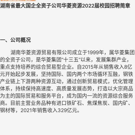
湖南省最大国企全资子公司华菱资源2022届校园招聘简章
一、公司概况
       湖南华菱资源贸易有限公司成立于1999年，属华菱集团
的全资子公司，是华菱集团“十三五”以来，发展集群产业，
重点支持培养的综合贸易型企业。自2015年从销售收入8亿
元开始起步发展，坚持国际、国内两个市场循环互融，钢铁
产业链上下游两种资源互动，通过创新贸易模式，优化管理
体系，持续保持高速度、高质量发展态势，
打造以大宗商品
为主的国际贸易和服务平台，成为国内一流的资源综合服务
商。目前主营业务品种有进口铁矿石、焦煤焦炭、国内矿、
钢材等，2021年销售收入329亿元。