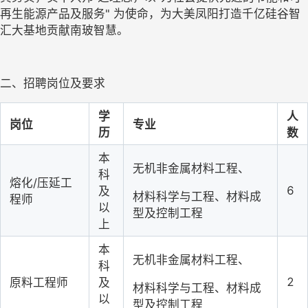
再生能源产品及服务" 为使命，为大美凤阳打造千亿硅谷智
汇大基地贡献南玻智慧。
二、招聘岗位及要求
学
人
岗位
专业
历
数
本
无机非金属材料工程、
科
熔化
/压延工
6
及
材料科学与工程、材料成
程师
以
型及控制工程
上
本
无机非金属材料工程、
科
2
原料工程师
及
材料科学与工程、材料成
以
型及控制工程