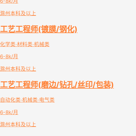
6-8k/月
滁州
本科及以上
工艺工程师(镀膜/钢化)
化学类·材料类·机械类
6-8k/月
滁州
本科及以上
工艺工程师(磨边/钻孔/丝印/包装)
自动化类·机械类·电气类
6-8k/月
滁州
本科及以上