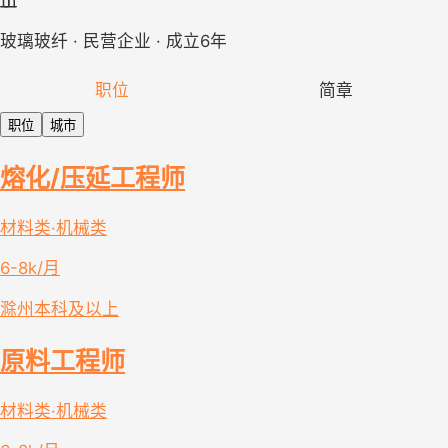
玻璃玻纤 · 民营企业 · 成立6年
职位
简章
职位
城市
熔化/压延工程师
材料类·机械类
6-8k/月
滁州
本科及以上
原料工程师
材料类·机械类