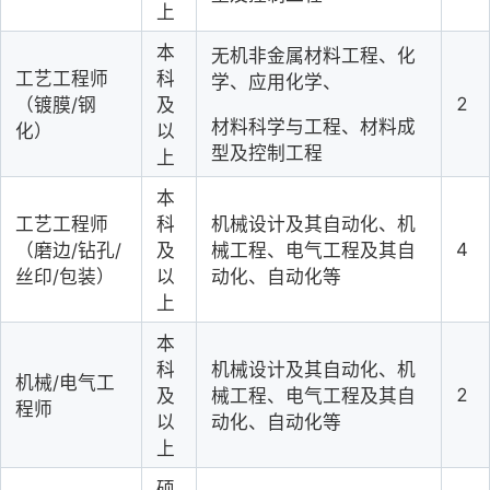
上
本
无机非金属材料工程、化
工艺工程师
科
学、应用化学、
2
（镀膜
/钢
及
材料科学与工程、材料成
化）
以
型及控制工程
上
本
工艺工程师
科
机械设计及其自动化、机
4
（磨边
/钻孔/
及
械工程、电气工程及其自
丝印/包装）
以
动化、自动化等
上
本
科
机械设计及其自动化、机
机械
/电气工
2
及
械工程、电气工程及其自
程师
以
动化、自动化等
上
硕