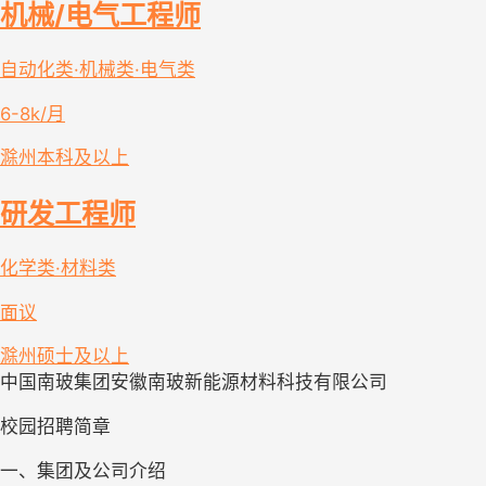
机械/电气工程师
自动化类·机械类·电气类
6-8k/月
滁州
本科及以上
研发工程师
化学类·材料类
面议
滁州
硕士及以上
中国南玻集团安徽南玻新能源材料科技有限公司
校园招聘简章
一、集团及公司介绍