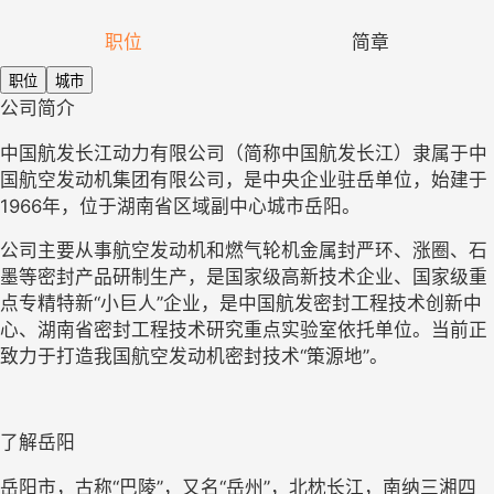
职位
简章
职位
城市
公司简介
中国航发长江动力有限公司（简称中国航发长江）隶属于中
国航空发动机集团有限公司，是中央企业驻岳单位，始建于
1966年，位于湖南省区域副中心城市岳阳。
公司主要从事航空发动机和燃气轮机金属封严环、涨圈、石
墨等密封产品研制生产，是国家级高新技术企业、国家级重
点专精特新“小巨人”企业，是中国航发密封工程技术创新中
心、湖南省密封工程技术研究重点实验室依托单位。当前正
致力于打造我国航空发动机密封技术“策源地”。
了解岳阳
岳阳市，古称“巴陵”，又名“岳州”，北枕长江，南纳三湘四