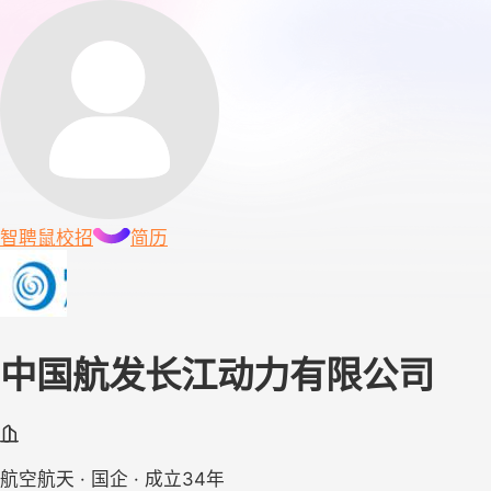
智聘鼠
校招
简历
中国航发长江动力有限公司
航空航天 · 国企 · 成立34年