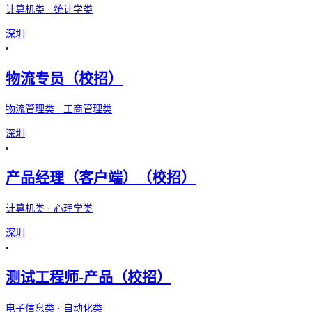
计算机类 · 统计学类
深圳
物流专员（校招）
物流管理类 · 工商管理类
深圳
产品经理（客户端）（校招）
计算机类 · 心理学类
深圳
测试工程师-产品（校招）
电子信息类 · 自动化类