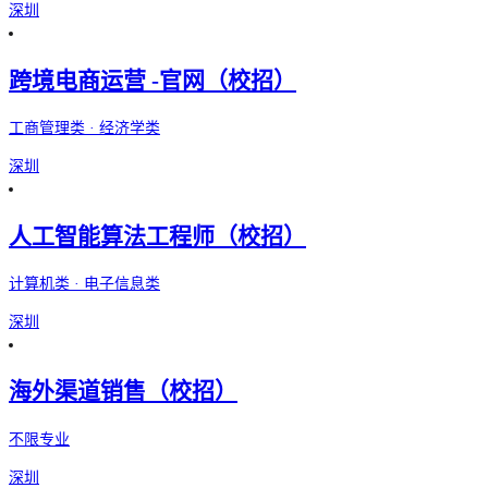
深圳
跨境电商运营 -官网（校招）
工商管理类 · 经济学类
深圳
人工智能算法工程师（校招）
计算机类 · 电子信息类
深圳
海外渠道销售（校招）
不限专业
深圳