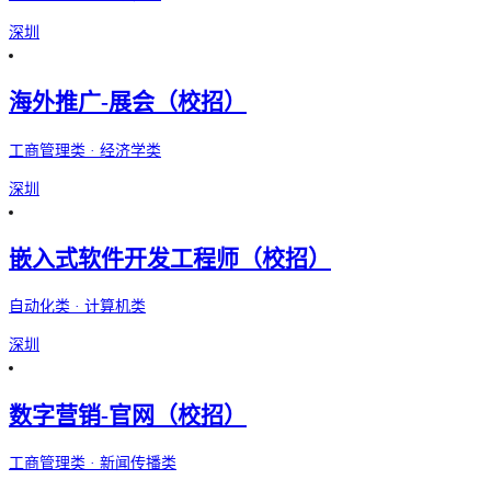
深圳
海外推广-展会（校招）
工商管理类 · 经济学类
深圳
嵌入式软件开发工程师（校招）
自动化类 · 计算机类
深圳
数字营销-官网（校招）
工商管理类 · 新闻传播类