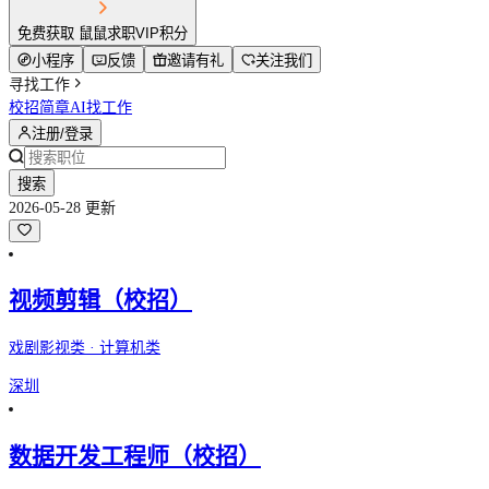
免费获取 鼠鼠求职VIP积分
小程序
反馈
邀请有礼
关注我们
寻找工作
校招简章
AI找工作
注册/登录
搜索
2026-05-28 更新
视频剪辑（校招）
戏剧影视类 · 计算机类
深圳
数据开发工程师（校招）