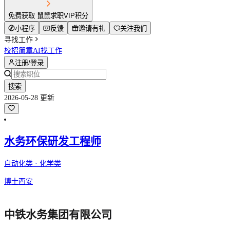
免费获取 鼠鼠求职VIP积分
小程序
反馈
邀请有礼
关注我们
寻找工作
校招简章
AI找工作
注册/登录
搜索
2026-05-28 更新
水务环保研发工程师
自动化类 · 化学类
博士
西安
中铁水务集团有限公司