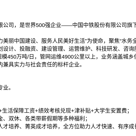
限公司，是世界500强企业——中国中铁股份有限公司旗
致力美丽中国建设、服务人民美好生活”为使命，聚焦“水务
划设计、投融资、建设管理、运营维护、科技研发、咨询
规模450万吨/日，管网运维4900公里以上，业务涵盖
内兼具实力与社会责任的标杆企业。
专业。
+生活保障工资+绩效考核兑现+津补贴+大学生安置费；
金、双休、各类带薪假期等多种福利；
人才培养、菁英成才培养，全方位助力人才快速、有序成