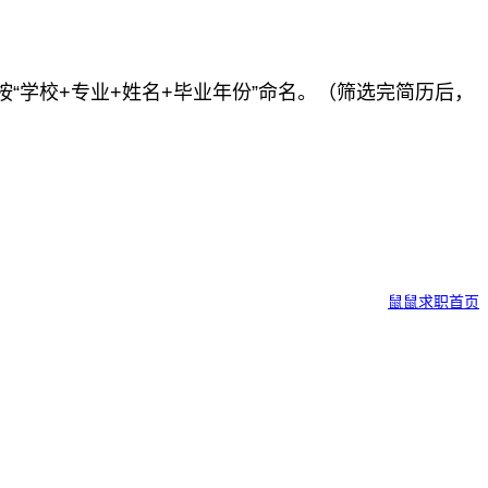
学校+专业+姓名+毕业年份”命名。（筛选完简历后，
鼠鼠求职首页