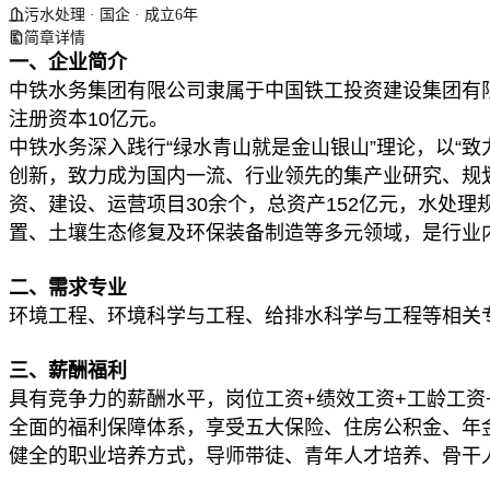
污水处理 · 国企 · 成立6年
简章详情
一、企业简介
中铁水务集团有限公司隶属于中国铁工投资建设集团有
注册资本10亿元。
中铁水务深入践行“绿水青山就是金山银山”理论，以“
创新，致力成为国内一流、行业领先的集产业研究、规
资、建设、运营项目30余个，总资产152亿元，水处理
置、土壤生态修复及环保装备制造等多元领域，是行业
二、需求专业
环境工程、环境科学与工程、给排水科学与工程等相关
三、薪酬福利
具有竞争力的薪酬水平，岗位工资+绩效工资+工龄工资
全面的福利保障体系，享受五大保险、住房公积金、年
健全的职业培养方式，导师带徒、青年人才培养、骨干