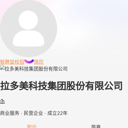
智聘鼠
校招
简历
拉多美科技集团股份有限公司
商业服务 · 民营企业 · 成立22年
职位
简章