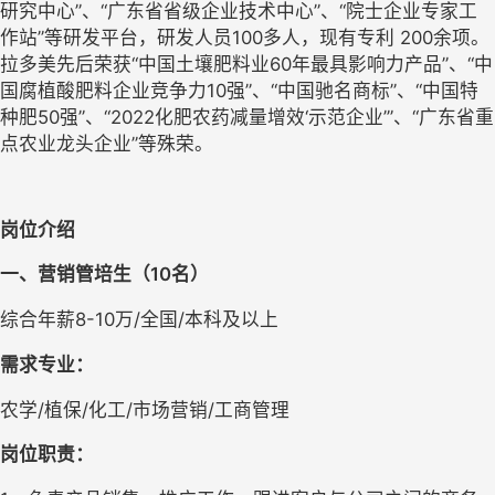
研究中心”、“广东省省级企业技术中心”、“院士企业专家工
作站”等研发平台，研发人员100多人，现有专利 200余项。
拉多美先后荣获“中国土壤肥料业60年最具影响力产品”、“中
国腐植酸肥料企业竞争力10强”、“中国驰名商标”、“中国特
种肥50强”、“2022化肥农药减量增效‘示范企业’”、“广东省重
点农业龙头企业”等殊荣。
岗位介绍
一、营销管培生
（10名）
综合年薪8-10万/全国/本科及以上
需求专业：
农学/植保/化工/市场营销/工商管理
岗位职责：