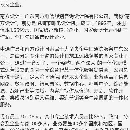
扶持企业。
南方设计：广东南方电信规划咨询设计院有限公司，简称“南
方设计”，前身是深圳市邮电设计院，成立于1992年，注册
资本1.55亿元，国家级高新技术企业，国家级博士后科研工
作站，全国先进通信设计企业。
中通信息和南方设计同隶属于大型央企中国通信服务广东公
司，是由分别专注于咨询设计和施工运维领域的两家专业子
公司，通过“一套班子、一个架构、两个法人”的一体化新模
式运营设立的国内一流综合智慧一体化服务提供商，公司总
部位于深圳，是大湾区通信服务龙头企业，业务涵盖了信息
网络、数字政府、智慧园区、数据中心、呼叫中心、综合能
源、战新产业等领域，为客户提供从咨询、规划、软件开
发、集成总包到运营运维、渠道营销等全生命周期的一体化
服务。
现有员工7000+人，其中专业技术人员占比85%，政府、协
会及企业专家100多人，业务覆盖40多个国家和地区，国