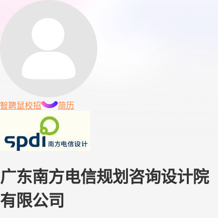
智聘鼠
校招
简历
广东南方电信规划咨询设计院
有限公司