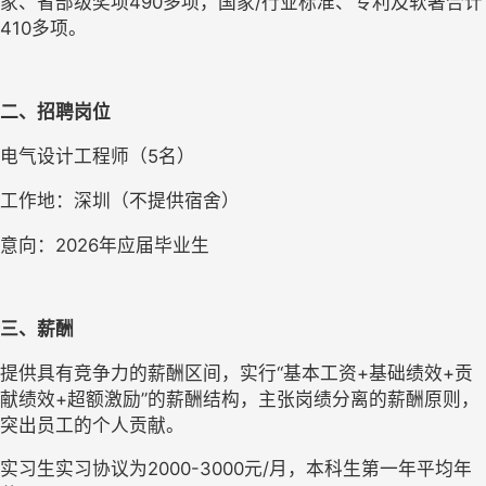
家、省部级奖项490多项，国家/行业标准、专利及软著合计
410多项。
二、招聘岗位
电气设计工程师（5名）
工作地：深圳（不提供宿舍）
意向：2026年应届毕业生
三、薪酬
提供具有竞争力的薪酬区间，实行“基本工资+基础绩效+贡
献绩效+超额激励”的薪酬结构，主张岗绩分离的薪酬原则，
突出员工的个人贡献。
实习生实习协议为2000-3000元/月，本科生第一年平均年