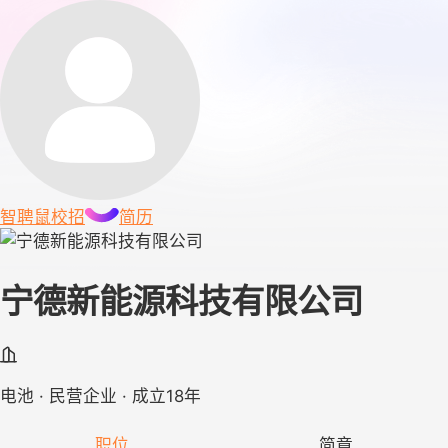
智聘鼠
校招
简历
宁德新能源科技有限公司
电池 · 民营企业 · 成立18年
职位
简章