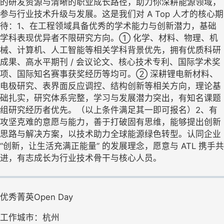
的研发资源与清晰的职业成长路径，助力你深耕能源领域，
参与行业技术升级与发展。这是我们对 A Top 人才的核心期
待：1、在工程领域具备优秀的学术能力与创新潜力，基础
学科表现优异者不限研究方向。① 化学、材料、物理、机
械、计算机、人工智能等相关学科背景优先，拥有优质科研
成果、高水平期刊 / 会议论文、核心技术专利、国际学术奖
项、国际知名赛事获奖经历等均可。② 深耕锂电新材料、
电极研究、表界面反应调控、结构创新等相关方向，理论基
础扎实，研究体系完整，学习与发展潜力突出，有知名课题
组研究经历者优先。（以上条件满足其一即可报名）2、有
攻坚克难的意愿与能力，善于打破固有思维，能够提出创新
思路与解决方案，以技术助力全球能源绿色转型。认同企业
“创新，让生活充满正能量” 的发展理念，愿意与 ATL 携手共
进，有志成长为行业技术骨干与核心人员。
优秀菁英Open Day
工作城市：杭州