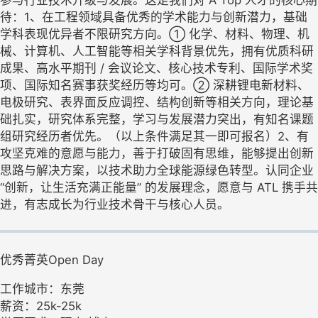
待：1、在工程领域具备优秀的学术能力与创新潜力，基础
学科表现优异者不限研究方向。① 化学、材料、物理、机
械、计算机、人工智能等相关学科背景优先，拥有优质科研
成果、高水平期刊 / 会议论文、核心技术专利、国际学术奖
项、国际知名赛事获奖经历等均可。② 深耕锂电新材料、
电极研究、表界面反应调控、结构创新等相关方向，理论基
础扎实，研究体系完整，学习与发展潜力突出，有知名课题
组研究经历者优先。（以上条件满足其一即可报名）2、有
攻坚克难的意愿与能力，善于打破固有思维，能够提出创新
思路与解决方案，以技术助力全球能源绿色转型。认同企业
“创新，让生活充满正能量” 的发展理念，愿意与 ATL 携手共
进，有志成长为行业技术骨干与核心人员。
优秀菁英Open Day
工作城市：东莞
薪资：25k-25k