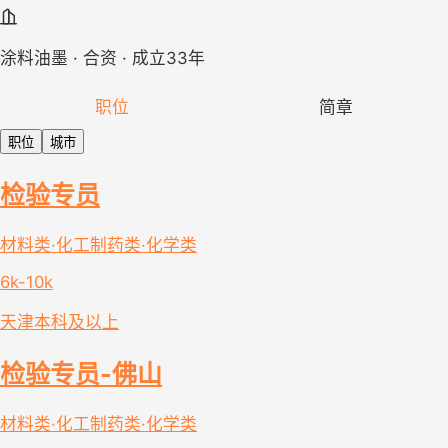
涂料油墨 · 合资 · 成立33年
职位
简章
职位
城市
检验专员
材料类·化工制药类·化学类
6k-10k
天津
本科及以上
检验专员-佛山
材料类·化工制药类·化学类