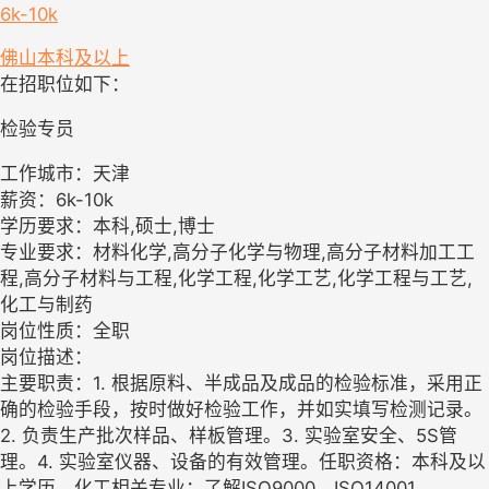
6k-10k
佛山
本科及以上
在招职位如下：
检验专员
工作城市：天津
薪资：6k-10k
学历要求：本科,硕士,博士
专业要求：材料化学,高分子化学与物理,高分子材料加工工
程,高分子材料与工程,化学工程,化学工艺,化学工程与工艺,
化工与制药
岗位性质：全职
岗位描述：
主要职责：1. 根据原料、半成品及成品的检验标准，采用正
确的检验手段，按时做好检验工作，并如实填写检测记录。
2. 负责生产批次样品、样板管理。3. 实验室安全、5S管
理。4. 实验室仪器、设备的有效管理。任职资格：本科及以
上学历，化工相关专业；了解ISO9000、ISO14001、