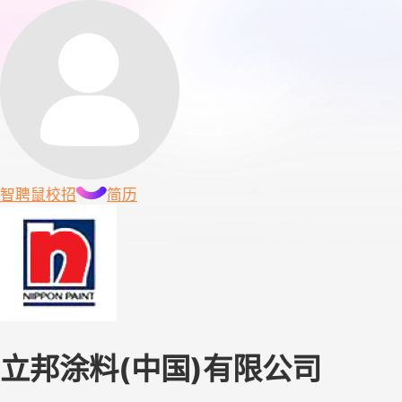
智聘鼠
校招
简历
立邦涂料(中国)有限公司