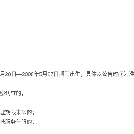
5月28日—2008年5月27日期间出生，具体以公告时间为
监察调查的；
；
处理期限未满的；
最低服务年限的；