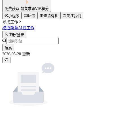
免费获取 鼠鼠求职VIP积分
小程序
反馈
邀请有礼
关注我们
寻找工作
校招简章
AI找工作
注册/登录
搜索
2026-05-28 更新