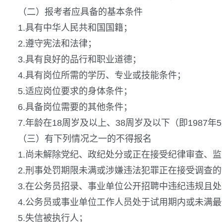
（二）报考者应具备的基本条件
1.具有中华人民共和国国籍；
2.遵守宪法和法律；
3.具有良好的品行和职业道德；
4.具有岗位所需的学历、专业或技能条件；
5.适应岗位要求的身体条件；
6.具备岗位需要的其他条件；
7.年龄在18周岁及以上、38周岁及以下（即1987年
（三）有下列情况之一的不得报名
1.尚未解除党纪、政纪处分或正在接受纪律审查、
2.刑事处罚期限未满或涉嫌违法犯罪正在接受调查的
3.在公务员招录、事业单位公开招聘中违纪违规且
4.公务员或事业单位工作人员处于试用期内或未满
5.失信被执行人；