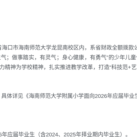
南省海口市海南师范大学龙昆南校区内，系省财政全额拨
生气；做事踏实，有灵气；身心健康，有勇气”的少年儿童
力精神为学校精神，扎实推进教学改革，打造“科技范+艺
。具体详见《海南师范大学附属小学面向2026年应届毕
26年应届毕业生（含2024、2025年择业期内毕业生）。