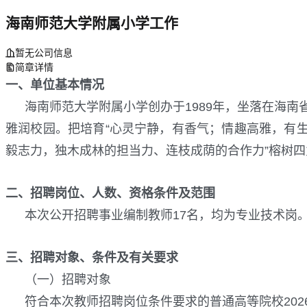
海南师范大学附属小学工作
暂无公司信息
简章详情
一、单位基本情况
海南师范大学附属小学创办于
1989年，坐落在海
雅润校园。把培育“心灵宁静，有香气；情趣高雅，有
毅志力，独木成林的担当力、连枝成荫的合作力”榕树四
二、招聘岗位、人数、资格条件及范围
本次公开招聘事业编制教师
17名，均为专业技术岗
三、招聘对象、条件及有关要求
（一）招聘对象
符合本次教师招聘岗位条件要求的普通高等院校
20