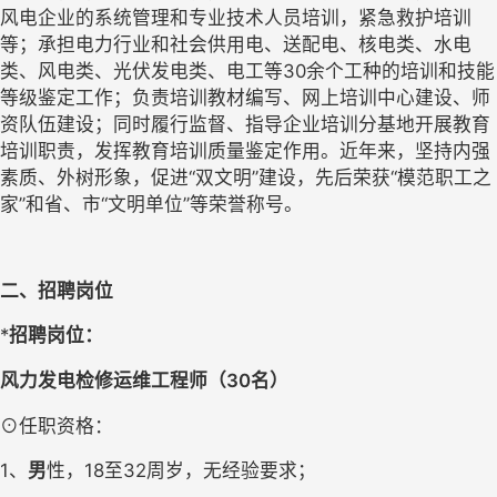
风电企业的系统管理和专业技术人员培训，紧急救护培训
等；承担电力行业和社会供用电、送配电、核电类、水电
类、风电类、光伏发电类、电工等30余个工种的培训和技能
等级鉴定工作；负责培训教材编写、网上培训中心建设、师
资队伍建设；同时履行监督、指导企业培训分基地开展教育
培训职责，发挥教育培训质量鉴定作用。近年来，坚持内强
素质、外树形象，促进“双文明”建设，先后荣获“模范职工之
家”和省、市“文明单位”等荣誉称号。
二、招聘岗位
*
招聘岗位：
风力发电检修运维工程师（30名）
⊙任职资格：
1、
男
性，18至32周岁，无经验要求；