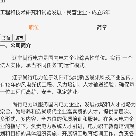
工程和技术研究和试验发展 · 民营企业 · 成立5年
职位
简章
职位
城市
一、公司简介
	辽宁尚行电力是国内电力企业综合性单位。实行“一个
法人实体，承当不同任务”的运作模式。
	辽宁尚行电力位于沈阳市沈北新区晨讯科技产业园内，
有12年的风电光伏工程、风力培训、人才输送经验，确保每
一位工程师高薪、安全、稳定就业。
	尚行电力以服务国内电力企业，发展战略和人才战略为
宗旨，为培养和造就现代企业高素质的人才，提供高层次、
多形式、多内容、全方位的优质培训和服务。在各大电力企
业的指导下，负责电力系统人才引进，电力职工教育培训规
划和目标的具体组织实施，开展职工教育培训工作，负责各