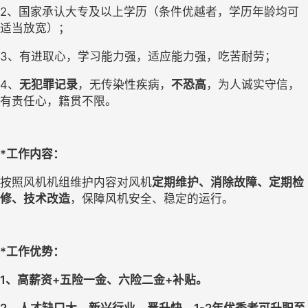
2、国家承认大专及以上学历（条件优越者，学历年龄均可
适当放宽）；
3、有进取心，学习能力强，适应能力强，吃苦耐劳；
4、
无犯罪记录
，无传染性疾病，
不恐高
，为人诚实守信，
有责任心，籍贯不限。
*工作内容：
按照风机机组维护内容对风机
定期维护、消除故障、定期检
修、技术改造
，保障风机安全、稳定的运行。
*工作优势：
1、高薪资+五险一金、六险二金+补贴。
2、人才缺口大，新兴行业，晋升快，1-2年优秀者可升职至