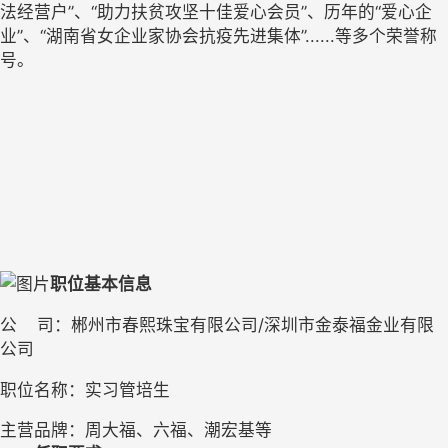
法经营户”、“助力扶贫攻坚十佳爱心会员”、历年的“爱心企
业”、“湖南省女企业家协会抗疫先进集体”......等多个荣誉称
号。
职位基本信息
公
司：郴州市春熙珠宝有限公司
/深圳市金泰福金业有限
公司
职位名称：实习管培生
主营品牌：周大福、六福、潮宏基等