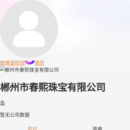
智聘鼠
校招
简历
郴州市春熙珠宝有限公司
暂无公司数据
职位
简章