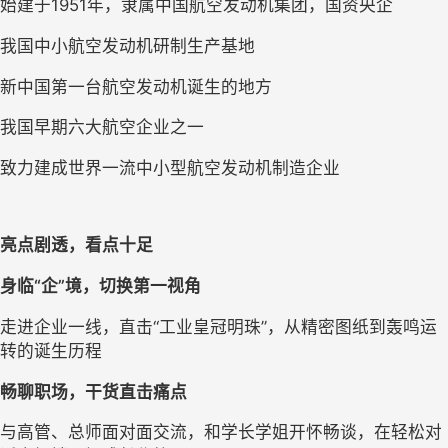
始建于1951年，隶属中国航空发动机集团，国资央企
我国中小航空发动机研制生产基地
新中国第一台航空发动机诞生的地方
我国早期六大航空企业之一
致力建成世界一流中小型航空发动机制造企业
亮点剧透，看点十足
身临“企”境，切换第一视角
走进企业一线，直击“工业皇冠明珠”，从精密图纸到轰鸣运
转的诞生历程
畅聊职场，干货直击痛点
与高管、总师面对面交流，和学长学姐开怀畅谈，在轻松对