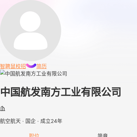
智聘鼠
校招
简历
中国航发南方工业有限公司
航空航天 · 国企 · 成立24年
职位
简章