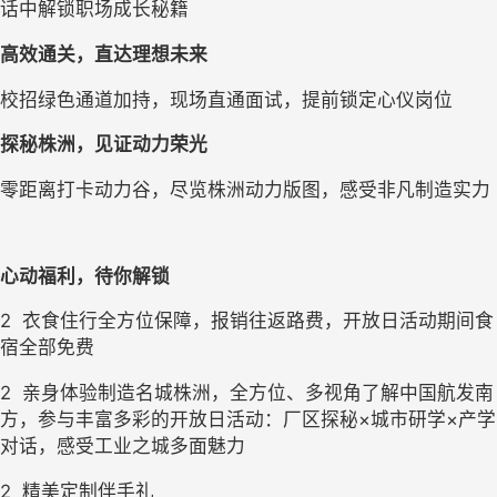
话中解锁职场成长秘籍
高效通关，直达理想未来
校招绿色通道加持，现场直通面试，提前锁定心仪岗位
探秘株洲，见证动力荣光
零距离打卡动力谷，尽览株洲动力版图，感受非凡制造实力
心动福利，待你解锁
2
衣食住行全方位保障，报销往返路费，开放日活动期间食
宿全部免费
2
亲身体验制造名城株洲，全方位、多视角了解中国航发南
方，参与丰富多彩的开放日活动：厂区探秘×城市研学×产学
对话，感受工业之城多面魅力
2
精美定制伴手礼