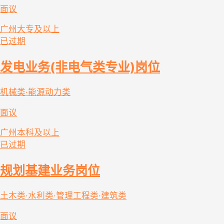
面议
广州
大专及以上
已过期
发电业务(非电气类专业)岗位
机械类·能源动力类
面议
广州
本科及以上
已过期
规划基建业务岗位
土木类·水利类·管理工程类·建筑类
面议