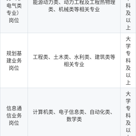
能源动力类、动力工程及工程热物理
电气类
科
类、机械类等相关专业
专业）
及
岗位
以
上
大
学
规划基
专
工程类、土木类、水利类、建筑类等
建业务
科
相关专业
岗位
及
以
上
大
学
信息通
专
计算机类、电子信息类、自动化类、
信业务
科
数学类
岗位
及
以