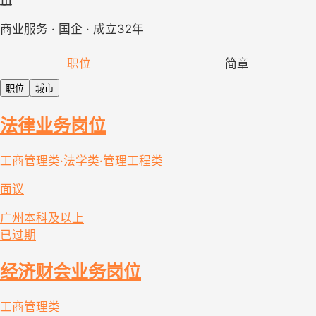
商业服务 · 国企 · 成立32年
职位
简章
职位
城市
法律业务岗位
工商管理类·法学类·管理工程类
面议
广州
本科及以上
已过期
经济财会业务岗位
工商管理类