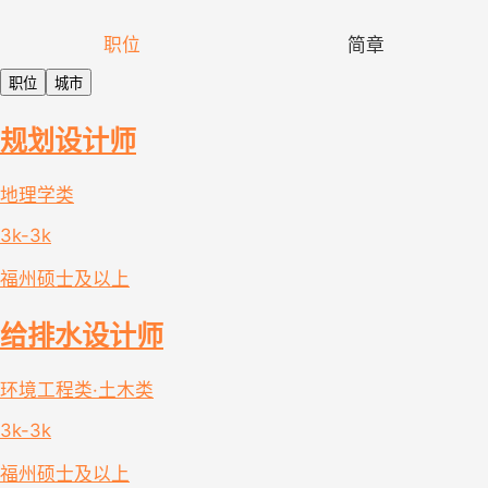
职位
简章
职位
城市
规划设计师
地理学类
3k-3k
福州
硕士及以上
给排水设计师
环境工程类·土木类
3k-3k
福州
硕士及以上