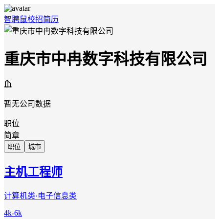
智聘鼠
校招
简历
重庆市中冉数字科技有限公司
暂无公司数据
职位
简章
职位
城市
主机工程师
计算机类·电子信息类
4k-6k