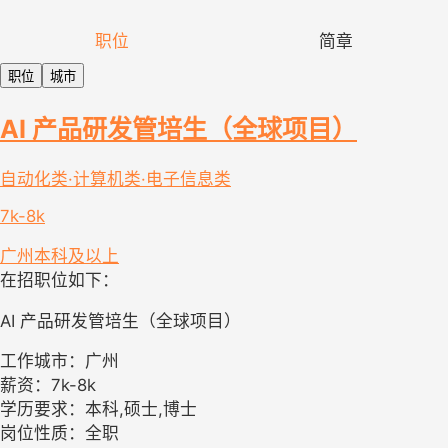
职位
简章
职位
城市
AI 产品研发管培生（全球项目）
自动化类·计算机类·电子信息类
7k-8k
广州
本科及以上
在招职位如下：
AI 产品研发管培生（全球项目）
工作城市：广州
薪资：7k-8k
学历要求：本科,硕士,博士
岗位性质：全职