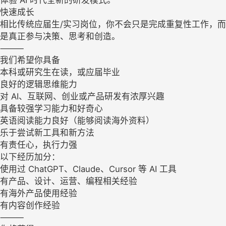
体验 AI 时代全新的研发模式。
快速成长
相比传统应届生/实习岗位，你不会只是完成重复性工作，而
是真正参与决策、思考和创造。
⸻
我们希望你具备
本科或研究生在读，或应届毕业
良好的逻辑思维能力
对 AI、互联网、创业或产品研发有浓厚兴趣
具备较强学习能力和好奇心
英语阅读能力良好（能够阅读海外资料）
乐于尝试新工具和新方法
有责任心，执行力强
以下经历加分：
使用过 ChatGPT、Claude、Cursor 等 AI 工具
有产品、设计、运营、编程相关经验
有海外产品使用经验
有内容创作经验
⸻