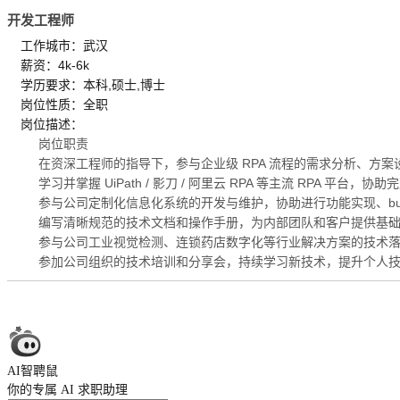
开发工程师
工作城市：武汉
薪资：4k-6k
学历要求：本科,硕士,博士
岗位性质：全职
岗位描述：
岗位职责
在资深工程师的指导下，参与企业级 RPA 流程的需求分析、方
学习并掌握 UiPath / 影刀 / 阿里云 RPA 等主流 RPA 平台
参与公司定制化信息化系统的开发与维护，协助进行功能实现、bu
编写清晰规范的技术文档和操作手册，为内部团队和客户提供基
参与公司工业视觉检测、连锁药店数字化等行业解决方案的技术
参加公司组织的技术培训和分享会，持续学习新技术，提升个人
AI智聘鼠
你的专属 AI 求职助理