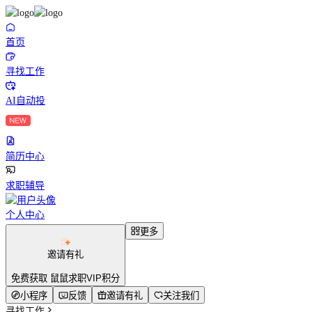
首页
寻找工作
AI自动投
简历中心
求职辅导
个人中心
更多
邀请有礼
免费获取 鼠鼠求职VIP积分
小程序
反馈
邀请有礼
关注我们
寻找工作