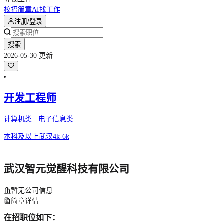
校招简章
AI找工作
注册/登录
搜索
2026-05-30 更新
开发工程师
计算机类 · 电子信息类
本科及以上
武汉
4k-6k
武汉智元觉醒科技有限公司
暂无公司信息
简章详情
在招职位如下：