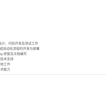
案设计、代码开发及测试工作
，协助完成自动化流程的开发与部署
g 修复及文档编写
础技术支持
落地工作
技术能力