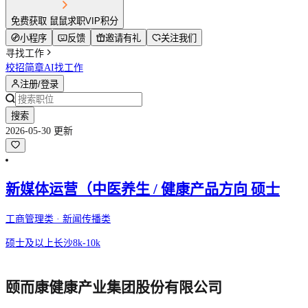
免费获取 鼠鼠求职VIP积分
小程序
反馈
邀请有礼
关注我们
寻找工作
校招简章
AI找工作
注册/登录
搜索
2026-05-30 更新
新媒体运营（中医养生 / 健康产品方向 硕士
工商管理类 · 新闻传播类
硕士及以上
长沙
8k-10k
颐而康健康产业集团股份有限公司