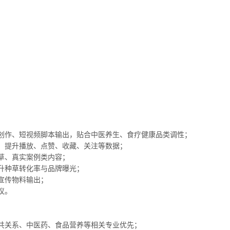
创作、短视频脚本输出，贴合中医养生、食疗健康品类调性；
，提升播放、点赞、收藏、关注等数据；
草、真实案例类内容；
升种草转化率与品牌曝光；
宣传物料输出；
议。
共关系、中医药、食品营养等相关专业优先；