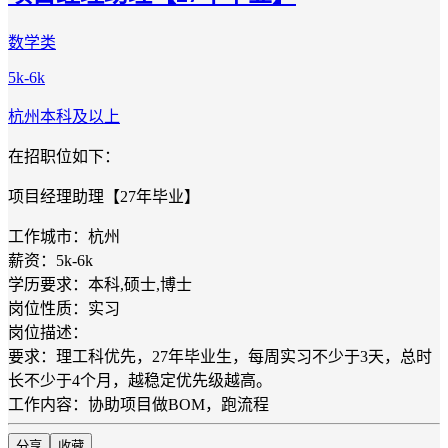
数学类
5k-6k
杭州
本科及以上
在招职位如下：
项目经理助理【27年毕业】
工作城市：杭州
薪资：5k-6k
学历要求：本科,硕士,博士
岗位性质：实习
岗位描述：
要求：理工科优先，27年毕业生，每周实习不少于3天，总时
长不少于4个月，越稳定优先级越高。
工作内容：协助项目做BOM，跑流程
分享
收藏