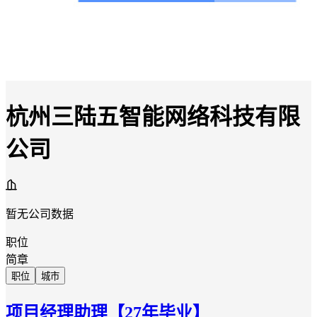
杭州三陆五智能网络科技有限
公司
暂无公司数据
职位
简章
职位
城市
项目经理助理【27年毕业】