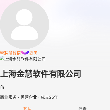
智聘鼠
校招
简历
上海金慧软件有限公司
商业服务 · 民营企业 · 成立25年
职位
简章