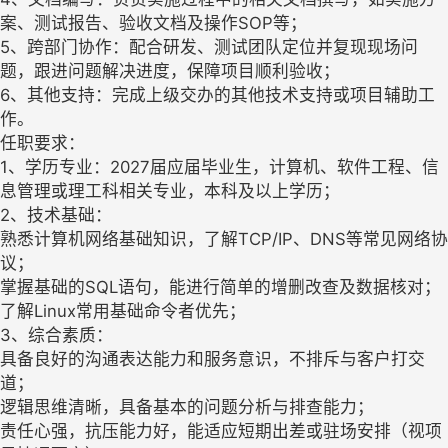
案、测试报告、验收文档及操作SOP等；
5、跨部门协作：配合研发、测试团队定位并复现现场问
题，跟进问题解决进度，保障项目顺利验收；
6、其他支持：完成上级交办的其他技术支持或项目辅助工
作。
任职要求：
1、学历专业：2027届应届毕业生，计算机、软件工程、信
息管理或理工科相关专业，本科及以上学历；
2、技术基础：
熟悉计算机网络基础知识，了解TCP/IP、DNS等常见网络协
议；
掌握基础的SQL语句，能进行简单的增删改查及数据核对；
了解Linux常用基础命令者优先；
3、综合素质：
具备良好的沟通表达能力和服务意识，不排斥与客户打交
道；
逻辑思维清晰，具备基本的问题分析与排查能力；
责任心强，抗压能力好，能适应短期出差或驻场安排（视项