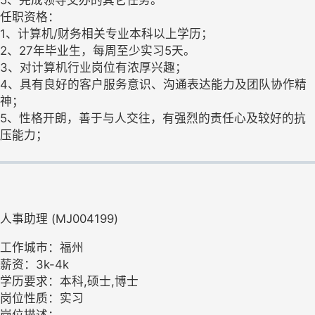
5、完成领导交办的其它任务。
任职资格：
1、计算机/财务相关专业本科以上学历；
2、27年毕业生，每周至少实习5天。
3、对计算机行业岗位有浓厚兴趣；
4、具有良好的客户服务意识、沟通表达能力及团队协作精
神；
5、性格开朗，善于与人交往，有强烈的责任心及较好的抗
压能力；
人事助理 (MJ004199)
工作城市：福州
薪资：3k-4k
学历要求：本科,硕士,博士
岗位性质：实习
岗位描述：