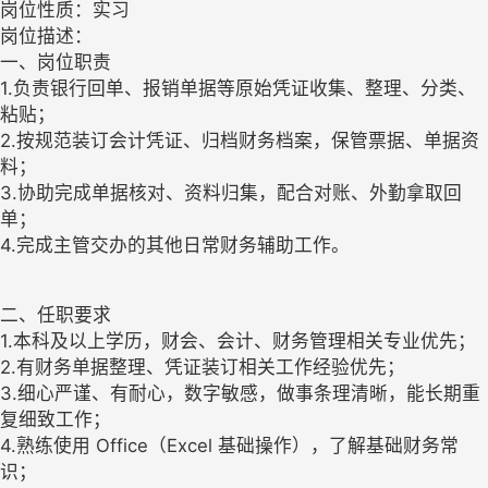
岗位性质：实习
岗位描述：
一、岗位职责
1.负责银行回单、报销单据等原始凭证收集、整理、分类、
粘贴；
2.按规范装订会计凭证、归档财务档案，保管票据、单据资
料；
3.协助完成单据核对、资料归集，配合对账、外勤拿取回
单；
4.完成主管交办的其他日常财务辅助工作。
二、任职要求
1.本科及以上学历，财会、会计、财务管理相关专业优先；
2.有财务单据整理、凭证装订相关工作经验优先；
3.细心严谨、有耐心，数字敏感，做事条理清晰，能长期重
复细致工作；
4.熟练使用 Office（Excel 基础操作），了解基础财务常
识；