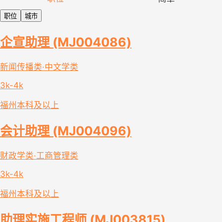
职位
城市
企宣助理 (MJ004086)
新闻传播类·中文学类
3k-4k
福州
本科及以上
会计助理 (MJ004096)
财政学类·工商管理类
3k-4k
福州
本科及以上
助理实施工程师 (MJ003815)