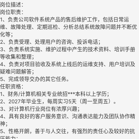
岗位描述：
岗位职责：
1、负责公司软件系统产品的售后维护工作，包括日常运
维、故障处理、定期巡检、分析总结系统故障问题并不断优
化等；
2、负责受理、处理用户的咨询、投诉电话；
3、负责系统实施、维护过程中产生的技术资料、培训手册
等收集和整理；
4、负责对项目验收及系统上线后的运维支持、用户培训及
疑难问题解答；
5、完成领导交办的其它任务。
任职资格：
1、财务/计算机相关专业统招***本科以上学历；
2、2027年毕业生，每周实习5天（周一至周五）。
3、对计算机行业岗位有浓厚兴趣；
4、具有良好的客户服务意识、沟通表达能力及团队协作精
神；
5、性格开朗，善于与人交往，有强烈的责任心及较好的抗
压能力；