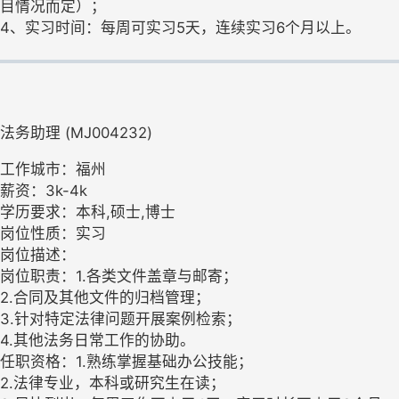
目情况而定）；
4、实习时间：每周可实习5天，连续实习6个月以上。
法务助理 (MJ004232)
工作城市：福州
薪资：3k-4k
学历要求：本科,硕士,博士
岗位性质：实习
岗位描述：
岗位职责：1.各类文件盖章与邮寄；
2.合同及其他文件的归档管理；
3.针对特定法律问题开展案例检索；
4.其他法务日常工作的协助。
任职资格：1.熟练掌握基础办公技能；
2.法律专业，本科或研究生在读；