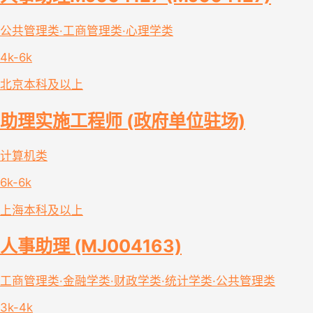
公共管理类·工商管理类·心理学类
4k-6k
北京
本科及以上
助理实施工程师 (政府单位驻场)
计算机类
6k-6k
上海
本科及以上
人事助理 (MJ004163)
工商管理类·金融学类·财政学类·统计学类·公共管理类
3k-4k