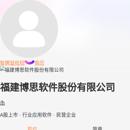
智聘鼠
校招
简历
福建博思软件股份有限公司
A股上市 · 行业应用软件 · 民营企业
职位
简章