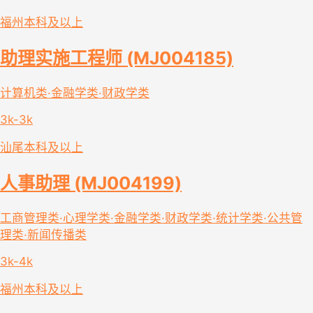
福州
本科及以上
助理实施工程师 (MJ004185)
计算机类·金融学类·财政学类
3k-3k
汕尾
本科及以上
人事助理 (MJ004199)
工商管理类·心理学类·金融学类·财政学类·统计学类·公共管
理类·新闻传播类
3k-4k
福州
本科及以上