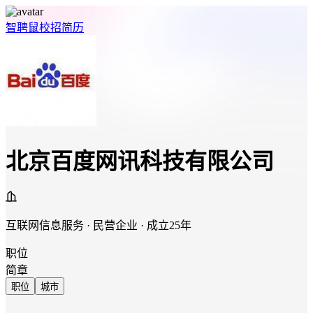
智聘鼠
校招
简历
北京百度网讯科技有限公司
互联网信息服务 · 民营企业 · 成立25年
职位
简章
职位
城市