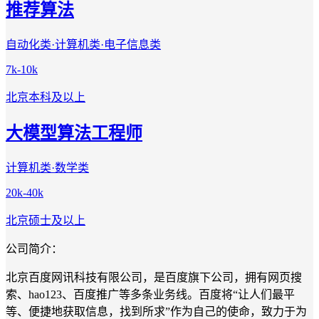
推荐算法
自动化类·计算机类·电子信息类
7k-10k
北京
本科及以上
大模型算法工程师
计算机类·数学类
20k-40k
北京
硕士及以上
公司简介：
北京百度网讯科技有限公司，是百度旗下公司，拥有网页搜
索、hao123、百度推广等多条业务线。百度将“让人们最平
等、便捷地获取信息，找到所求”作为自己的使命，致力于为