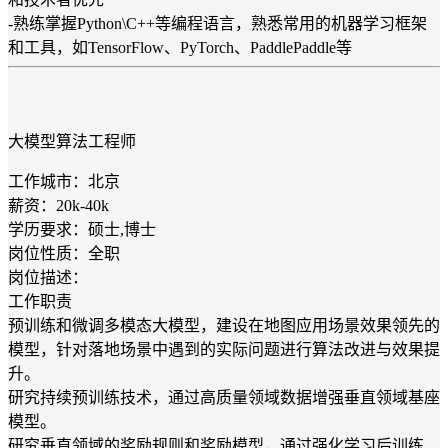
-熟练掌握Python\C++等编程语言，熟悉常用的机器学习框架
和工具，如TensorFlow、PyTorch、PaddlePaddle等
大模型算法工程师
工作城市：北京
薪资：20k-40k
学历要求：硕士,博士
岗位性质：全职
岗位描述：
工作职责
预训练和微调多模态大模型，建设在地图应用场景效果领先的
模型，针对落地场景中遇到的实际问题进行算法改进与效果提
升。
研究持续预训练技术，通过高质量领域数据增强垂直领域基座
模型。
研究垂直领域的奖励规则和奖励模型，通过强化学习后训练