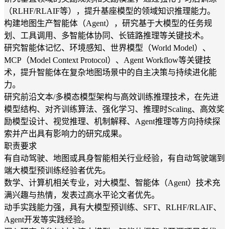
（RLHF/RLAIF等），提升基座模型的领域知识推理能力。
构建地图生产智能体（Agent），研究基于大模型的任务规
划、工具调用、多智能体协同、长链路推理等关键技术。
研究智能体记忆、环境感知、世界模型（World Model）、
MCP（Model Context Protocol）、Agent Workflow等关键技
术，提升智能体在复杂地图场景中的自主决策与持续进化能
力。
研究前沿文本/多模态模型架构与高效训练推理技术，在先进
模型结构、对齐训练算法、强化学习、推理时Scaling、高效奖
励模型设计、视觉推理、机制解释、Agent推理等方向持续探
索并产出具有影响力的研究成果。
职责要求
有自动驾驶、地图或具身智能相关行业经验，有自动驾驶端到
端大模型预训练经验者优先。
数学、计算机相关专业，对大模型、智能体（Agent）技术充
满兴趣与热情，发表过高水平论文者优先。
动手实践能力强，具有大模型预训练、SFT、RLHF/RLAIF、
Agent开发等实践经验。