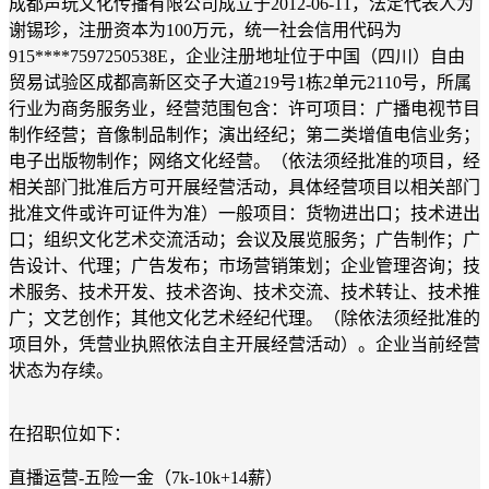
成都声玩文化传播有限公司成立于2012-06-11，法定代表人为
谢锡珍，注册资本为100万元，统一社会信用代码为
915****7597250538E，企业注册地址位于中国（四川）自由
贸易试验区成都高新区交子大道219号1栋2单元2110号，所属
行业为商务服务业，经营范围包含：许可项目：广播电视节目
制作经营；音像制品制作；演出经纪；第二类增值电信业务；
电子出版物制作；网络文化经营。（依法须经批准的项目，经
相关部门批准后方可开展经营活动，具体经营项目以相关部门
批准文件或许可证件为准）一般项目：货物进出口；技术进出
口；组织文化艺术交流活动；会议及展览服务；广告制作；广
告设计、代理；广告发布；市场营销策划；企业管理咨询；技
术服务、技术开发、技术咨询、技术交流、技术转让、技术推
广；文艺创作；其他文化艺术经纪代理。（除依法须经批准的
项目外，凭营业执照依法自主开展经营活动）。企业当前经营
状态为存续。
在招职位如下：
直播运营-五险一金（7k-10k+14薪）