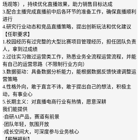
场观等），持续优化直播效果，助力销售目标达成
3.配合主播完成直播前中后各环节的准备工作，确保直播顺利
进行
4.研究行业动态和竞品直播策略，提出创新玩法和优化建议
【任职要求】
1.校园经历有过完整的大型比赛项目管理经历，担任团队负责
人，拿到过成绩
2.过往实习做过运营类工作，熟悉业务全流程运营流程，并能
有自己的运营思路（不限制行业方向）
3.数据驱动：具备数据分析能力，能根据数据反馈快速调整运
营策略
4.性格外向，敢于直言不讳，敢于提出自己的想法，积极主
动，有事业心
5.长期主义：对直播电商行业有热情，愿意深耕
我们能提供
·自研AI产品，赛道有前景
·团队年轻，氛围开放
·成长空间大，可深度参与业务核心
【薪酬福利】