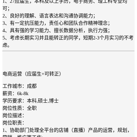
1、27应届生，本科及以上学历，电子商务、理工科专业均
可；
2、良好的理解、语言表达和沟通协调能力；
3、有一定抗压能力，责任心和团队合作精神理念；
4、具有强的学习能力、擅长数据分析，执行力强；
5、考虑长期实习并且能转正的同学，短期2-3个月实习的不考
虑。
电商运营（应届生+可转正）
工作城市：成都
薪资：6k-8k
学历要求：本科,硕士,博士
岗位性质：全职
岗位描述：
岗位职责：
1、协助部门处理全平台的店铺（直播）产品的运营，规划，