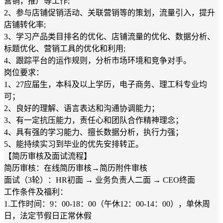
营销，推广等工作;
2、参与店铺促销活动、关联营销等的策划，流量引入，提升
店铺转化率;
3、学习产品类目排名的优化、店铺流量的优化、数据分析、
标题优化、营销工具的优化和利用;
4、跟踪平台的运作规则，分析市场环境和竞争对手。
岗位要求：
1、27应届生，本科及以上学历，电子商务、理工科专业均
可；
2、良好的理解、语言表达和沟通协调能力；
3、有一定抗压能力，责任心和团队合作精神理念；
4、具有强的学习能力、擅长数据分析，执行力强；
5、能持续实习到毕业的优先安排转正。
【简历审核及面试流程】
简历审核：在线简历审核→简历附件审核
面试（3轮）：HR初面 → 业务负责人二面 → CEO终面
工作条件及福利：
1.工作时间：9：00-18：00（午休12：00-14：00），单休周
日，法定节假日正常休假