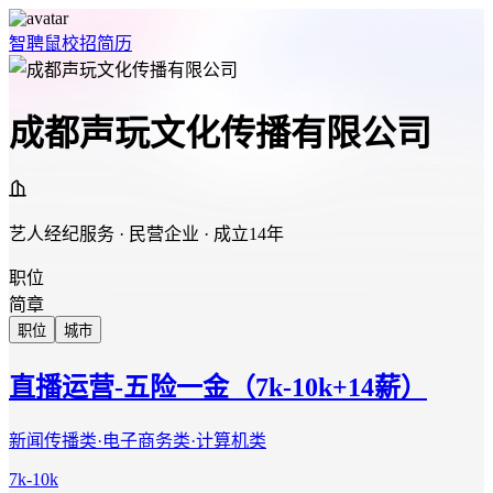
智聘鼠
校招
简历
成都声玩文化传播有限公司
艺人经纪服务 · 民营企业 · 成立14年
职位
简章
职位
城市
直播运营-五险一金（7k-10k+14薪）
新闻传播类·电子商务类·计算机类
7k-10k