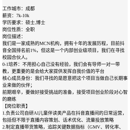
工作城市：成都
薪资：7k-10k
学历要求：硕士,博士
岗位性质：全职
岗位描述：
我们是一家成熟的MCN机构，拥有十年的发展历程，目前抖
音全国排名前1%，但这是一个内部创业级项目，我们在寻找
校园合伙人。
0-1培养：不用担心自己没有经验，我们会有导师一对一带
教，更重要的是会给大家提供发挥自我价值的平台
核心成员身份：我们寻找的是愿意把这个项目当做自己长期事
业来做的伙伴；
前期艰辛，要做好接受挑战的准备，接受项目创业阶段对心智
的磨练
【岗位职责】
1.负责公司自研AI儿童伴读类产品在抖音直播间的日常运营，
包括但不限于直播内容策划、话术优化、流量投放策略
2.制定直播带货策略，追踪关键数据指标（GMV、转化率、