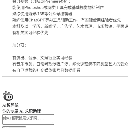
会剪视频（剪映或Premiere均可）
能使用Photoshop或同类工具完成基础视觉物料制作
熟练使用秀米/135等公众号编辑器
熟练使用ChatGPT等AI工具辅助工作，有实际使用经验者优先
本科及以上学历，新闻学、广告学、艺术管理、市场营销、平面
有相关实习经验优先
加分项：
有演出、音乐、文娱行业实习经验
有音乐审美，日常听歌涉猎广泛，能快速理解不同类型艺人的受
有自己运营的社交媒体账号且数据能看
AI智聘鼠
你的专属 AI 求职助理