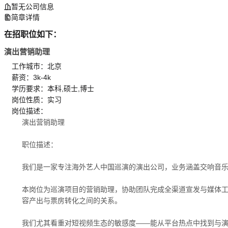
暂无公司信息
简章详情
在招职位如下：
演出营销助理
工作城市：北京
薪资：3k-4k
学历要求：本科,硕士,博士
岗位性质：实习
岗位描述：
演出营销助理
职位描述：
我们是一家专注海外艺人中国巡演的演出公司，业务涵盖交响音
本岗位为巡演项目的营销助理，协助团队完成全渠道宣发与媒体工作
容产出与票房转化之间的关系。
我们尤其看重对短视频生态的敏感度——能从平台热点中找到与