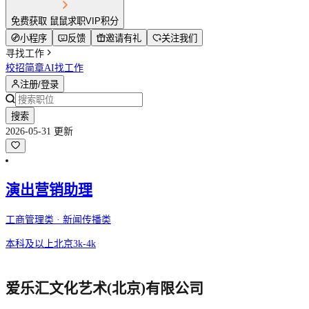
免费获取 鼠鼠求职VIP积分
小程序
反馈
邀请有礼
关注我们
寻找工作
校招简章
AI找工作
注册/登录
搜索
2026-05-31 更新
演出营销助理
工商管理类 · 新闻传播类
本科及以上
北京
3k-4k
爱乐汇文化艺术(北京)有限公司