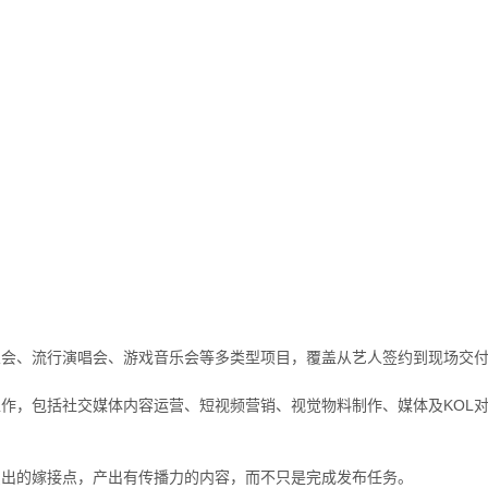
乐会、流行演唱会、游戏音乐会等多类型项目，覆盖从艺人签约到现场交
，包括社交媒体内容运营、短视频营销、视觉物料制作、媒体及KOL对接
演出的嫁接点，产出有传播力的内容，而不只是完成发布任务。